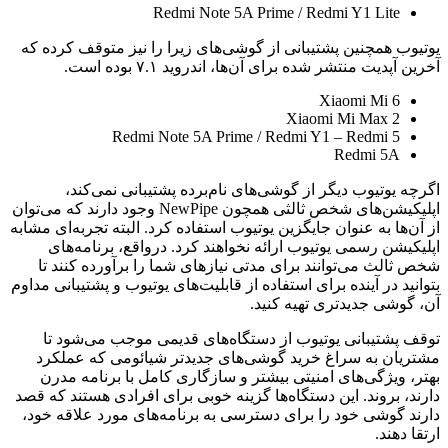
Redmi Note 5A Prime / Redmi Y1 Lite
یوتیوب همچنین پشتیبانی از گوشی‌های زیرا را نیز متوقف کرده که
آخرین آپدیت منتشر شده برای آن‌ها، اندروید ۷.۱ بوده است.
Xiaomi Mi 6
Xiaomi Mi Max 2
Redmi Note 5A Prime / Redmi Y1 – Redmi 5
Redmi 5A
اگرچه یوتیوب دیگر از گوشی‌های نام‌برده پشتیبانی نمی‌کند،
اپلیکیشن‌های شخص ثالثی همچون NewPipe وجود دارند که می‌توان
از آن‌ها به عنوان جایگزین یوتیوب استفاده کرد. البته تجربه‌ای مشابه
اپلیکیشن رسمی یوتیوب ارائه نخواهند کرد. درواقع، برنامه‌های
شخص ثالث می‌توانند برای مدتی نیازهای شما را برآورده کنند تا
بتوانید در آینده برای استفاده از قابلیت‌های یوتیوب و پشتیبانی مداوم
آن، گوشی جدیدتری تهیه کنید.
توقف پشتیبانی یوتیوب از دستگاه‌های قدیمی موجب می‌شود تا
مشتریان به سراغ خرید گوشی‌های جدیدتر شیائومی که عملکرد
بهتر، ویژگی‌های امنیتی بیشتر و سازگاری کامل با برنامه مدرن
دارند، بروند. این دستگاه‌ها گزینه خوبی برای افرادی هستند که قصد
دارند گوشی خود را برای دسترسی به برنامه‌های مورد علاقه خود،
ارتقا دهند.