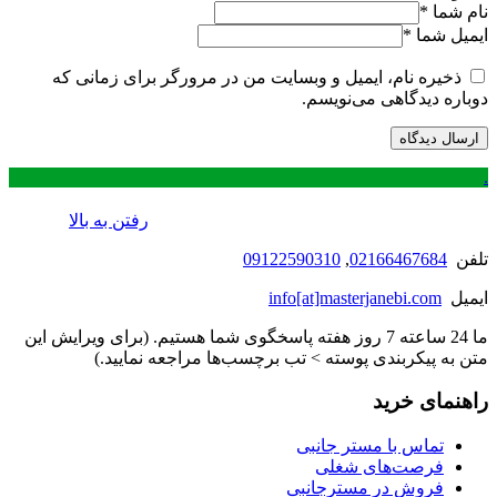
نام شما
*
ایمیل شما
*
ذخیره نام، ایمیل و وبسایت من در مرورگر برای زمانی که
دوباره دیدگاهی می‌نویسم.
.
رفتن به بالا
تلفن
02166467684
,
09122590310
ایمیل
info[at]masterjanebi.com
ما 24 ساعته 7 روز هفته پاسخگوی شما هستیم. (برای ویرایش این
متن به پیکربندی پوسته > تب برچسب‌ها مراجعه نمایید.)
راهنمای خرید
تماس با مستر جانبی
فرصت‌های شغلی
فروش در مسترجانبی