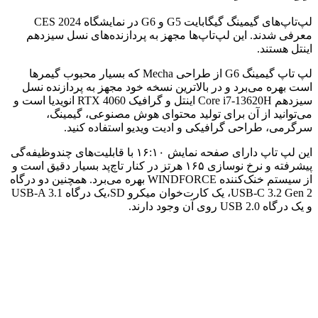
لپ‌تاپ‌های گیمینگ گیگابایت G5 و G6 در نمایشگاه CES 2024
معرفی شدند. این لپ‌تاپ‌ها مجهز به پردازنده‌های نسل سیزدهم
اینتل هستند.
لپ تاپ گیمینگ G6 از طراحی Mecha که بسیار محبوب گیمرها
است بهره می‌برد و در بالاترین نسخه خود مجهز به پردازنده‌ نسل
سیزدهم Core i7-13620H اینتل و گرافیک RTX 4060 انویدیا است و
می‌توانید از آن برای تولید محتوای هوش مصنوعی، گیمینگ،
سرگرمی‌، طراحی گرافیکی و ادیت ویدیو استفاده کنید.
این لپ تاپ دارای صفحه نمایش ۱۶:۱۰ با قابلیت‌های چندوظیفه‌گی
پیشرفته و نرخ نوسازی ۱۶۵ هرتز در کنار تاچ‌پد بسیار دقیق است و
از سیستم خنک‌کننده WINDFORCE بهره می‌برد. همچنین دو درگاه
USB-C 3.2 Gen 2، یک کارت‌خوان میکرو SD،یک درگاه USB-A 3.1
و یک درگاه USB 2.0 روی آن وجود دارند.