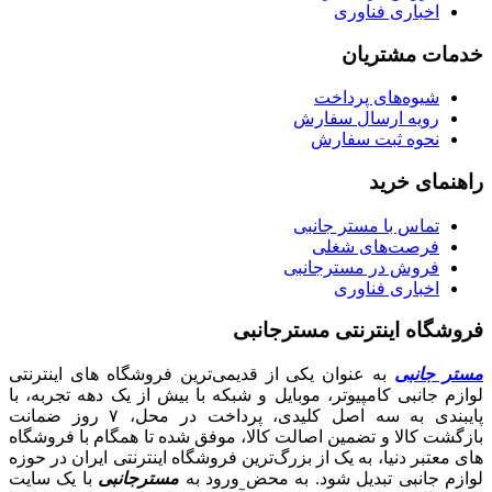
اخباری فناوری
خدمات مشتریان
شیوه‌های پرداخت
رویه ارسال سفارش
نحوه ثبت سفارش
راهنمای خرید
تماس با مستر جانبی
فرصت‌های شغلی
فروش در مسترجانبی
اخباری فناوری
فروشگاه اینترنتی مسترجانبی
مستر جانبی
به عنوان یکی از قدیمی‌ترین فروشگاه های اینترنتی
لوازم جانبی کامپیوتر، موبایل و شبکه با بیش از یک دهه تجربه، با
پایبندی به سه اصل کلیدی، پرداخت در محل، ۷ روز ضمانت
بازگشت کالا و تضمین اصالت کالا، موفق شده تا همگام با فروشگاه‌
های معتبر دنیا، به یک از بزرگ‌ترین فروشگاه اینترنتی ایران در حوزه
لوازم جانبی تبدیل شود. به محض ورود به
مسترجانبی
با یک سایت