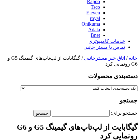
Rapoo
Tsco
Eleven
royal
Onikuma
Adata
Bnet
خدمات کامپیوتری
تماس با مستر جانبی
خانه
/
اتاق خبر مسترجانبی
/ گیگابایت از لپ‌تاپ‌های گیمینگ G5 و
G6 رونمایی کرد
دسته‌بندی‌ محصولات
جستجو
جستجو برای:
گیگابایت از لپ‌تاپ‌های گیمینگ G5 و G6
رونمایی کرد