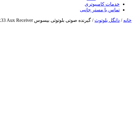
خدمات کامپیوتری
تماس با مستر جانبی
خانه
/
دانگل بلوتوث
/ گیرنده صوتی بلوتوثی بیسوس Earldom ET-BR33 Aux Receiver