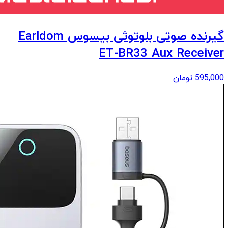
گیرنده صوتی بلوتوثی بیسوس Earldom
ET-BR33 Aux Receiver
595,000
تومان