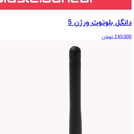
دانگل بلوتوث ورژن 5
245,000
تومان