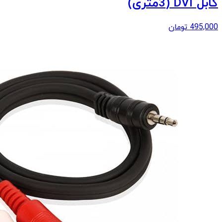
کابل DVI (3متری)
495,000
تومان