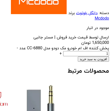
دسته:
دانگل بلوتوث
برند:
Mcdodo
موجود در انبار
ارسال توسط قیمت خرید فروش | مستر جانبی
1,650,000
تومان
پخش کننده اف ام خودرو مک دودو مدل CC-6880 عدد
-
+
افزودن به سبد خرید
محصولات مرتبط