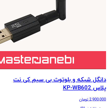
دانگل شبکه و بلوتوث بی سیم کی نت
پلاس KP-WB602
2,900,000
تومان