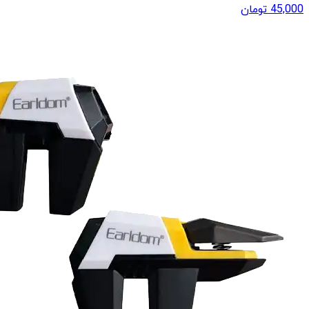
45,000
تومان