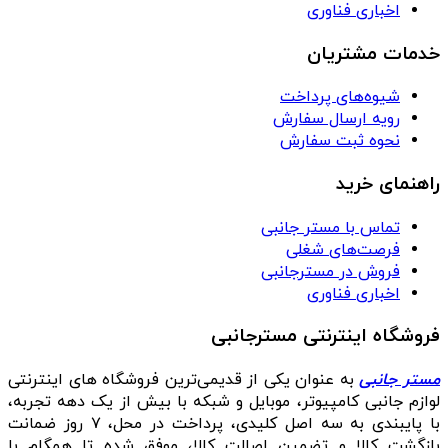
اخباری فناوری
خدمات مشتریان
شیوه‌های پرداخت
رویه ارسال سفارش
نحوه ثبت سفارش
راهنمای خرید
تماس با مستر جانبی
فرصت‌های شغلی
فروش در مسترجانبی
اخباری فناوری
فروشگاه اینترنتی مسترجانبی
مستر جانبی
به عنوان یکی از قدیمی‌ترین فروشگاه های اینترنتی
لوازم جانبی کامپیوتر، موبایل و شبکه با بیش از یک دهه تجربه،
با پایبندی به سه اصل کلیدی، پرداخت در محل، ۷ روز ضمانت
بازگشت کالا و تضمین اصالت کالا، موفق شده تا همگام با