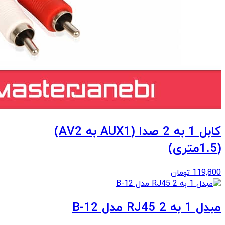
کابل 1 به 2 صدا (AUX1 به AV2)
(1.5متری)
119,800
تومان
مبدل 1 به 2 RJ45 مدل B-12