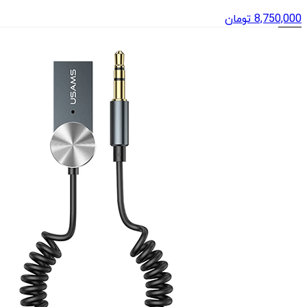
8,750,000
تومان