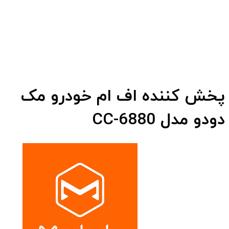
پخش کننده اف ام خودرو مک
دودو مدل CC-6880