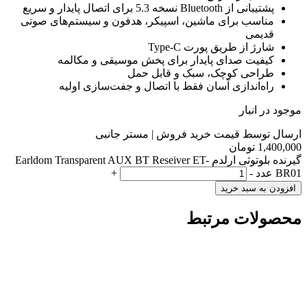
پشتیبانی از Bluetooth نسخه 5.3 برای اتصال پایدار و سریع
مناسب برای ماشین، اسپیکر، هدفون و سیستم‌های صوتی
قدیمی
شارژ از طریق پورت Type-C
کیفیت صدای پایدار برای پخش موسیقی و مکالمه
طراحی کوچک، سبک و قابل حمل
راه‌اندازی آسان فقط با اتصال و جفت‌سازی اولیه
موجود در انبار
ارسال توسط قیمت خرید فروش | مستر جانبی
1,400,000
تومان
گیرنده بلوتوثی ارلدم Earldom Transparent AUX BT Reseiver ET-
BR01 عدد
-
+
افزودن به سبد خرید
محصولات مرتبط