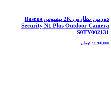
دوربین نظارتی 2K بیسوس Baseus
Security N1 Plus Outdoor Camera
S0TY002131
23,700,000
تومان