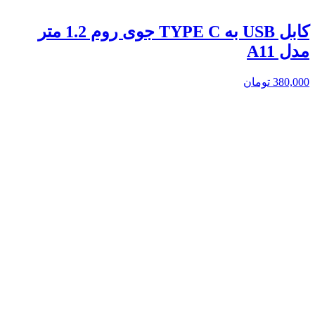
کابل USB به TYPE C جوی روم 1.2 متر
مدل A11
380,000
تومان