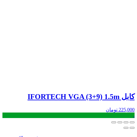
کابل IFORTECH VGA (3+9) 1.5m
225,000
تومان
.