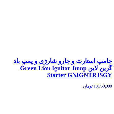
جامپ استارت و جارو شارژِی و پمپ باد
گرین لاین Green Lion Ignitor Jump
Starter GNIGNTRJSGY
10,750,000
تومان