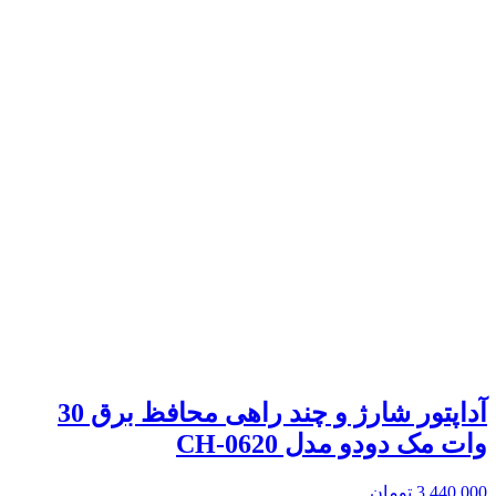
آداپتور شارژ و چند راهی محافظ برق 30
وات مک دودو مدل CH-0620
3,440,000
تومان