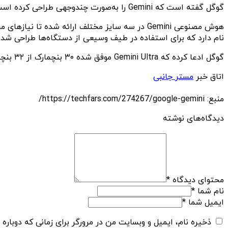
گوگل گفته است که Gemini را به‌صورت چندوجهی طراحی کرده است که آن را قادر به انجام کارهای پیشرفته می‌کند.
نام دارد که برای استفاده در طیف وسیعی از دستگاه‌ها طراحی شده است. نسخه Gemini Nano نیز کارآمدترین مدل برای انجا
گوگل ادعا کرده که Gemini Ultra موفق شده ۳۰ بنچمارک از ۳۲ بنچمارک آکادمیک را با موفقیت طی کند و حتی توانسته GPT-4 را در همه دسته‌بندی‌های مبتنی بر درخواست‌های متنی شکست دهد.
اتاق خبر
مستر جانبی
منبع: https://techfars.com/274267/google-gemini/
دیدگاه‌های نوشته
محتوای دیدگاه
*
نام شما
*
ایمیل شما
*
ذخیره نام، ایمیل و وبسایت من در مرورگر برای زمانی که دوباره