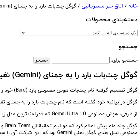
خانه
/
اتاق خبر مسترجانبی
/ گوگل چت‌بات بارد را به جمنای (Gemini) تغییرنام داد
دسته‌بندی‌ محصولات
جستجو
جستجو برای:
گوگل چت‌بات بارد را به جمنای (Gemini) تغییرنام داد
گوگل تصمیم گرفته نام چت‌بات هوش مصنوعی بارد (Bard) خود را به جمنای (Gemini) تغییرنام دهد.
گوگل در بیانیه خود گفته است که نام چت‌بات بارد را به جمنای تغ
از طرفی، هوش مصنوعی Gemni Ultra 1.0 که قدرتمندترین مدل زبانی بزرگ (LLM) گوگل می‌باش در دسترس عموم قرار گرفته است.
مصنوعی نسل بعدی گوگل یعنی Gemini بود که این شرکت آن را سه نسخه مختلف معرفی کرد.