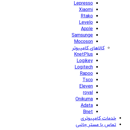
Lepresso
Xiaomi
Rtako
Levelo
Apple
Samsunge
Mocoson
کالاهای کامپیوتر
KnetPlus
Logikey
Logitech
Rapoo
Tsco
Eleven
royal
Onikuma
Adata
Bnet
خدمات کامپیوتری
تماس با مستر جانبی