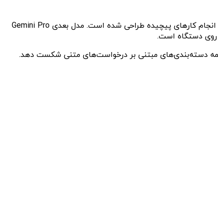
هوش مصنوعی Gemini در سه سایز مختلف ارائه شده تا نیازهای مختلف را پوشش دهد. قوی‌ترین نسخه Gemini Ultra نام دارد که برای انجام کارهای پیچیده طراحی شده است. مدل بعدی Gemini Pro