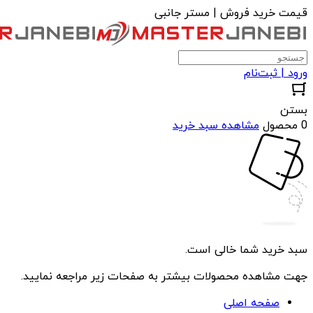
قیمت خرید فروش | مستر جانبی
ورود | ثبت‌نام
بستن
0 محصول
مشاهده سبد خرید
سبد خرید شما خالی است.
جهت مشاهده محصولات بیشتر به صفحات زیر مراجعه نمایید.
صفحه اصلی