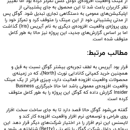
از عینک واقعیت افزوده‌ی گوگل گلس تمرکز کرده بود اما تغییر
نظر کاربران باعث شد تا این محصول به جای پشتیبانی از
اپلیکیشن‌های عمومی به دستگاهی تجاری تبدیل شود. گوگل پس
از مدتی پشتیبانی خود از این عینک را متوقف کرد و تمرکز خود را
روی پروژه‌ی واقعیت افزوده‌ی دیگری به نام آیریس (Iris) گذاشت
اما بر اساس گزارش‌های جدید، این پروژه نیز حالا به طور کامل
متوقف شده است.
مطالب مرتبط:
قرار بود آیریس به لطف تجربه‌ی بیشتر گوگل نسبت به قبل و
همچنین خرید کمپانی کانادایی نورث (North)، که در زمینه‌ی
محصولات واقعیت افزوده فعالیت دارد، چیزی فراتر از یک عینک
واقعیت افزوده‌ی معمولی باشد اما حالا خبرگزاری Business
Insider گزارش داده که گوگل این پروژه را به طور کامل متوقف
کرده است.
گفته می‌شود گوگل حالا قصد دارد تا به جای ساخت سخت‌ افزار
روی طراحی و توسعه‌ی نرم‌ افزار واقعیت افزوده کار کند و
لایسنس این نرم افزار را در اختیار شرکت‌های دیگر قرار دهد. این
پروژه در داخل شرکت گوگل با نام بتی (Betty) شناخته می‌شود و