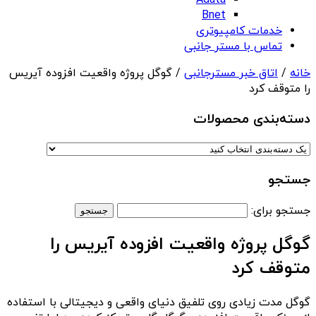
Adata
Bnet
خدمات کامپیوتری
تماس با مستر جانبی
خانه
/
اتاق خبر مسترجانبی
/ گوگل پروژه واقعیت افزوده آیریس
را متوقف کرد
دسته‌بندی‌ محصولات
جستجو
جستجو برای:
گوگل پروژه واقعیت افزوده آیریس را
متوقف کرد
گوگل مدت زیادی روی تلفیق دنیای واقعی و دیجیتالی با استفاده