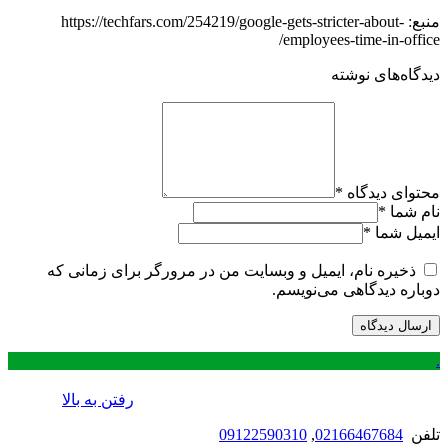
منبع: https://techfars.com/254219/google-gets-stricter-about-
employees-time-in-office/
دیدگاه‌های نوشته
محتوای دیدگاه
*
نام شما
*
ایمیل شما
*
ذخیره نام، ایمیل و وبسایت من در مرورگر برای زمانی که
دوباره دیدگاهی می‌نویسم.
.
رفتن به بالا
تلفن
02166467684
,
09122590310