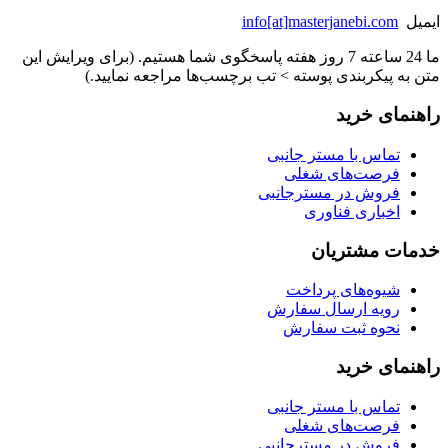
ایمیل
info[at]masterjanebi.com
ما 24 ساعته 7 روز هفته پاسخگوی شما هستیم. (برای ویرایش این
متن به پیکربندی پوسته > تب برچسب‌ها مراجعه نمایید.)
راهنمای خرید
تماس با مستر جانبی
فرصت‌های شغلی
فروش در مسترجانبی
اخباری فناوری
خدمات مشتریان
شیوه‌های پرداخت
رویه ارسال سفارش
نحوه ثبت سفارش
راهنمای خرید
تماس با مستر جانبی
فرصت‌های شغلی
فروش در مسترجانبی