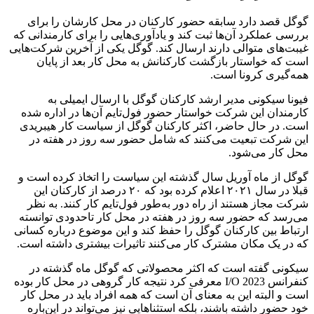
گوگل قصد دارد سابقه حضور کارکنان در محل کارشان را برای
بررسی عملکرد آن‌ها ثبت کند و یادآوری‌هایی را برای کارمندانی که
غیبت‌های متوالی دارند ارسال کند. گوگل یکی از آخرین شرکت‌هایی
است که خواستار بازگشت کارکنانش به محل کار بعد از پایان
همه‌گیری کرونا است.
فیونا سیکونی مدیر ارشد کارکنان گوگل با ارسال ایمیلی به
کارمندان این شرکت خواستار حضور فول‌تایم آن‌ها در اداره شده
است. در حال حاضر، اکثر کارکنان گوگل از سیاست کار هیبریدی
این شرکت تبعیت می‌کنند که شامل حضور سه روز در هفته در
محل کار می‌شود.
گوگل از ماه آوریل سال گذشته این سیاست را اتخاذ کرده است و
قبلا در سال ۲۰۲۱ اعلام کرده بود که ۲۰ درصد از کارکنان این
شرکت مجاز هستند از راه دور به‌طور فول‌تایم کار کنند. به نظر
می‌رسد که حضور سه روز در هفته در محل کار تاحدودی توانسته
ارتباط بین کارکنان گوگل را حفظ کند و این موضوع درباره کسانی
که در یک مکان مشترک کار می‌کنند تاثیرات بیشتری داشته است.
سیکونی گفته است که اکثر محصولاتی که گوگل ماه گذشته در
کنفرانس I/O 2023 معرفی کرد نتیجه کار گروهی در محل کار بوده
است و البته این به معنای آن است که همه افراد باید در محل کار
خود حضور داشته باشند، بلکه استثناهایی نیز می‌تواند در این‌باره