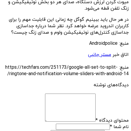
میوت کردن لرزش دستگاه، صدای هر دو بخش نوتیفیکیشن و
زنگ تلفن قطه می‌شود.
در هر حال باید ببینیم گوگل چه زمانی این قابلیت مهم را برای
کاربران اندروید عرضه خواهد کرد. نظر شما درباره جداسازی
جداسازی کنترل‌های نوتیفیکیشن ولوم و صدای زنگ چیست؟
منبع: Androidpolice
اتاق خبر
مستر جانبی
منبع: https://techfars.com/251173/google-all-set-to-split-
ringtone-and-notification-volume-sliders-with-android-14/
دیدگاه‌های نوشته
محتوای دیدگاه
*
نام شما
*