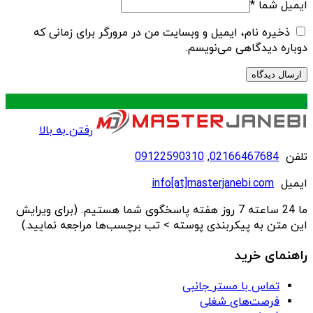
ایمیل شما
*
ذخیره نام، ایمیل و وبسایت من در مرورگر برای زمانی که
دوباره دیدگاهی می‌نویسم.
.
رفتن به بالا
تلفن
02166467684
,
09122590310
ایمیل
info[at]masterjanebi.com
ما 24 ساعته 7 روز هفته پاسخگوی شما هستیم. (برای ویرایش
این متن به پیکربندی پوسته > تب برچسب‌ها مراجعه نمایید.)
راهنمای خرید
تماس با مستر جانبی
فرصت‌های شغلی