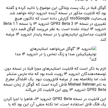
گوگل قبلا در یک پست وبلاگی این موضوع را تائید کرده و گفته
بود که قابلیت مذکور در نسخه آینده اندروید ارائه خواهد شد.
وب‌سایت ۹to5Google گزارش داده است که تاکنون هیچ
تغییری در نسخه ۱۳ QPR3 Beta 3 اندروید ۱۳ یا نسخه Beta 1.1
اندروید ۱۴ ایجاد نشده است. به نظر می‌رسد گوگل قصد دارد
قابلیت جداسازی ایلایدرهای را در نسخه پایدار اندروید ۱۴ عرضه
کند.
لازم به ذکر است که قابلیت اسلایدرهای مجزا قبلا در نسخه دون
توسعه‌دهندگان اندروید ۱۴ رویت شده بود که ماه مارس منتشر
شد، اما بلافاصله بعد از عرضه قابل‌رویت نبود. یک افشاگر مطرح
به نام Mishaal Rahman فاش کرده است که گوگل از زمان نسخه
QPR2 Beta اندروید ۱۳ روی این قابلیت کار می‌کند.
این قابلیت در نسخه QPR2 Beta اندروید ۱۳، ظاهرا با اجرا کردن
یک فلگ قابل استفاده است، اما نکته منفی آن این بود که با