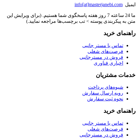
ایمیل
info[at]masterjanebi.com
ما 24 ساعته 7 روز هفته پاسخگوی شما هستیم. (برای ویرایش این
متن به پیکربندی پوسته > تب برچسب‌ها مراجعه نمایید.)
راهنمای خرید
تماس با مستر جانبی
فرصت‌های شغلی
فروش در مسترجانبی
اخباری فناوری
خدمات مشتریان
شیوه‌های پرداخت
رویه ارسال سفارش
نحوه ثبت سفارش
راهنمای خرید
تماس با مستر جانبی
فرصت‌های شغلی
فروش در مسترجانبی