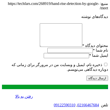
منبع: https://techfars.com/268919/hand-rise-detection-by-google-
meet/
دیدگاه‌های نوشته
محتوای دیدگاه
*
نام شما
*
ایمیل شما
*
ذخیره نام، ایمیل و وبسایت من در مرورگر برای زمانی که
دوباره دیدگاهی می‌نویسم.
.
رفتن به بالا
تلفن
02166467684
,
09122590310