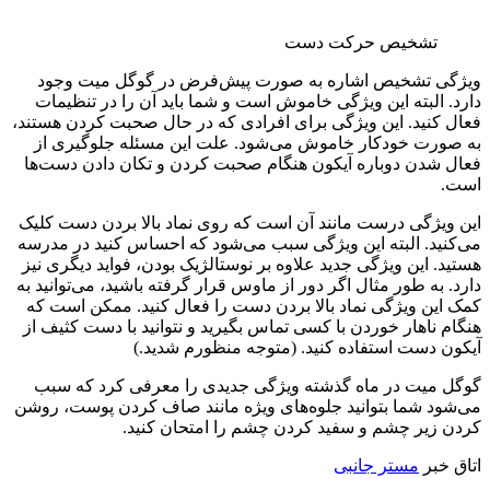
تشخیص حرکت دست
ویژگی تشخیص اشاره به صورت پیش‌فرض در گوگل میت وجود
دارد. البته این ویژگی خاموش است و شما باید آن را در تنظیمات
فعال کنید. این ویژگی برای افرادی که در حال صحبت کردن هستند،
به صورت خودکار خاموش می‌شود. علت این مسئله جلوگیری از
فعال شدن دوباره آیکون هنگام صحبت کردن و تکان دادن دست‌ها
است.
این ویژگی درست مانند آن است که روی نماد بالا بردن دست کلیک
می‌کنید. البته این ویژگی سبب می‌شود که احساس کنید در مدرسه
هستید. این ویژگی جدید علاوه بر نوستالژیک بودن، فواید دیگری نیز
دارد. به طور مثال اگر دور از ماوس قرار گرفته باشید، می‌توانید به
کمک این ویژگی نماد بالا بردن دست را فعال کنید. ممکن است که
هنگام ناهار خوردن با کسی تماس بگیرید و نتوانید با دست کثیف از
آیکون دست استفاده کنید. (متوجه منظورم شدید.)
گوگل میت در ماه گذشته ویژگی جدیدی را معرفی کرد که سبب
می‌شود شما بتوانید جلوه‌های ویژه مانند صاف کردن پوست، روشن
کردن زیر چشم و سفید کردن چشم را امتحان کنید.
اتاق خبر
مستر جانبی