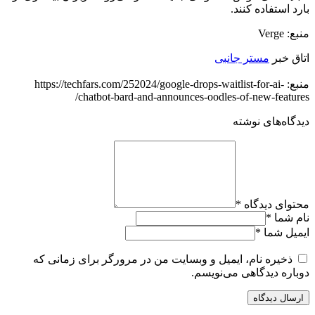
بارد استفاده کنند.
منبع: Verge
اتاق خبر
مستر جانبی
منبع: https://techfars.com/252024/google-drops-waitlist-for-ai-
chatbot-bard-and-announces-oodles-of-new-features/
دیدگاه‌های نوشته
محتوای دیدگاه
*
نام شما
*
ایمیل شما
*
ذخیره نام، ایمیل و وبسایت من در مرورگر برای زمانی که
دوباره دیدگاهی می‌نویسم.