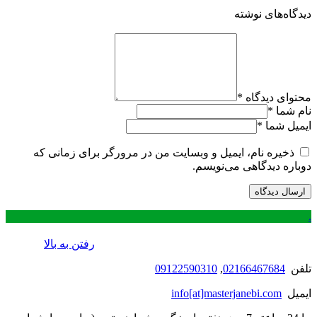
دیدگاه‌های نوشته
محتوای دیدگاه
*
نام شما
*
ایمیل شما
*
ذخیره نام، ایمیل و وبسایت من در مرورگر برای زمانی که
دوباره دیدگاهی می‌نویسم.
.
رفتن به بالا
تلفن
02166467684
,
09122590310
ایمیل
info[at]masterjanebi.com