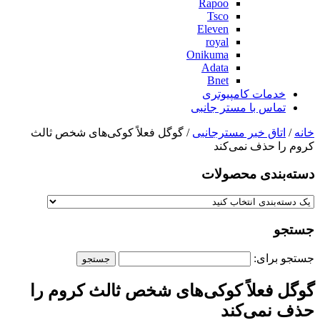
Rapoo
Tsco
Eleven
royal
Onikuma
Adata
Bnet
خدمات کامپیوتری
تماس با مستر جانبی
خانه
/
اتاق خبر مسترجانبی
/ گوگل فعلاً کوکی‌های شخص ثالث
کروم را حذف نمی‌کند
دسته‌بندی‌ محصولات
جستجو
جستجو برای:
گوگل فعلاً کوکی‌های شخص ثالث کروم را
حذف نمی‌کند