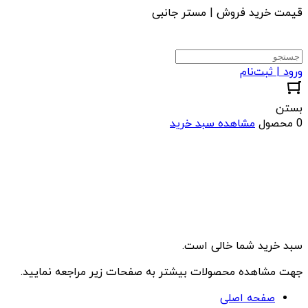
قیمت خرید فروش | مستر جانبی
ورود | ثبت‌نام
بستن
0 محصول
مشاهده سبد خرید
سبد خرید شما خالی است.
جهت مشاهده محصولات بیشتر به صفحات زیر مراجعه نمایید.
صفحه اصلی