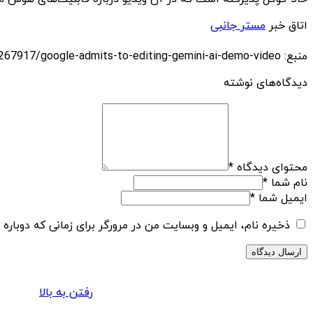
اتاق خبر
مستر جانبی
منبع: https://techfars.com/267917/google-admits-to-editing-gemini-ai-demo-video/
دیدگاه‌های نوشته
محتوای دیدگاه
*
نام شما
*
ایمیل شما
*
ذخیره نام، ایمیل و وبسایت من در مرورگر برای زمانی که دوباره
رفتن به بالا