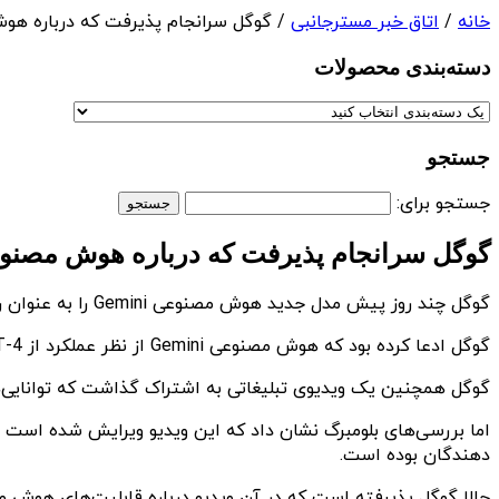
خانه
/
اتاق خبر مسترجانبی
/ گوگل سرانجام پذیرفت که درباره هوش مصنوعی Gemini
دسته‌بندی‌ محصولات
جستجو
جستجو برای:
گوگل سرانجام پذیرفت که درباره هوش مصنوعی Gemini دروغ گفت
گوگل چند روز پیش مدل جدید هوش مصنوعی Gemini را به عنوان رقیب GPT-4 معرفی کرد. با این‌حال، ویدئوی تبلیغاتی که گوگل درباره آن منتشر کرد، با شک و تردیدهای زیادی مواجه شد.
گوگل ادعا کرده بود که هوش مصنوعی Gemini از نظر عملکرد از GPT-4 بهتر است و امتیاز ۹۰.۰۴ درصد را در بنچمارک MMLU در مقایسه با امتیاز GPT-4 درصدی ۸۷.۲۹ کسب کرده است.
گوگل همچنین یک ویدیوی تبلیغاتی به اشتراک گذاشت که توانایی‌های چشمگیر Gemini را به نمایش می‌گذاشت که واقعا
اما بررسی‌های بلومبرگ نشان داد که این ویدیو ویرایش شده است 
دهندگان بوده است.
حالا گوگل پذیرفته است که در آن ویدیو درباره قابلیت‌های هوش مصنوعی Gemini اغراق 