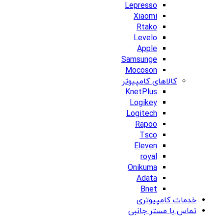
Lepresso
Xiaomi
Rtako
Levelo
Apple
Samsunge
Mocoson
کالاهای کامپیوتر
KnetPlus
Logikey
Logitech
Rapoo
Tsco
Eleven
royal
Onikuma
Adata
Bnet
خدمات کامپیوتری
تماس با مستر جانبی