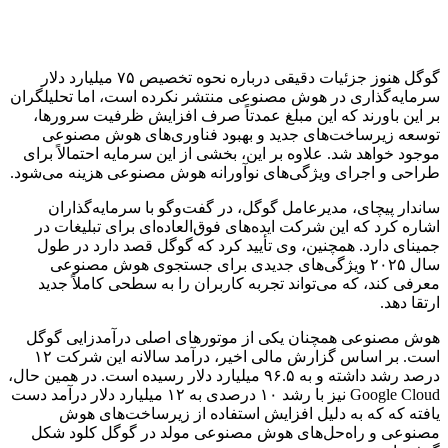
گوگل هنوز جزئیات دقیقی درباره نحوه تخصیص ۷۵ میلیارد دلار
سرمایه‌گذاری در هوش مصنوعی منتشر نکرده است، اما تحلیلگران
بر این باورند که این مبلغ عمدتاً صرف افزایش ظرفیت سرورها،
توسعه زیرساخت‌های جدید و بهبود فناوری‌های هوش مصنوعی
موجود خواهد شد. علاوه بر این، بخشی از این سرمایه احتمالاً برای
طراحی و اجرای ویژگی‌های نوآورانه هوش مصنوعی هزینه می‌شود.
ساندار پیچای، مدیرعامل گوگل، در گفت‌وگو با سرمایه‌گذاران
اشاره کرد که این شرکت ایده‌های فوق‌العاده‌ای برای تبلیغات در
جمینای دارد. همچنین، وی تأیید کرد که گوگل قصد دارد در طول
سال ۲۰۲۵ ویژگی‌های جدیدی برای جستجوی هوش مصنوعی
معرفی کند، که می‌تواند تجربه کاربران را به سطحی کاملاً جدید
ارتقا دهد.
هوش مصنوعی همچنان یکی از موتورهای اصلی درآمدزایی گوگل
است. بر اساس گزارش مالی اخیر، درآمد سالانه این شرکت ۱۲
درصد رشد داشته و به ۹۶.۵ میلیارد دلار رسیده است. در همین حال،
Google Cloud نیز با رشد ۱۰ درصدی به ۱۲ میلیارد دلار درآمد دست
یافته که که به دلیل افزایش استفاده از زیرساخت‌های هوش
مصنوعی و راه‌حل‌های هوش مصنوعی مولد در گوگل کلود شکل