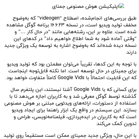
طبق بررسی‌های انجام‌شده، اصطلاح “videogen” که به‌وضوح
مخفف تولید ویدیو است، در نسخه ۱۶.۶.۲۳ برنامه گوگل مشاهده
شده است. علاوه بر این، رشته‌هایی مانند “در حال کار …” و
“وقتی آماده شود به شما اطلاع خواهیم داد” در کدهای این
نسخه دیده شده‌اند که به‌وضوح اشاره به توسعه یک ویژگی جدید
دارند.
با توجه به این کدها، تقریباً می‌توان مطمئن بود که تولید ویدیو
برای جمینای در حال توسعه است. اما نکته قابل‌توجه اینجاست
که این قابلیت احتمالاً با Google Vids کاملاً متفاوت خواهد بود.
برای کسانی که با Google Vids آشنا نیستند، این پلتفرم سال
گذشته توسط گوگل معرفی شد و به کاربران اجازه می‌دهد تا با
استفاده از دستورات، ارائه‌های ویدئویی مبتنی بر هوش مصنوعی
بسازند. این سیستم در واقع یک ابزار راهنما برای ایجاد ویدیو
است که به کاربران در ایده‌پردازی، فیلمنامه‌نویسی، طراحی و
تدوین کمک می‌کند.
با این حال، ویژگی جدید جمینای ممکن است مستقیماً روی تولید