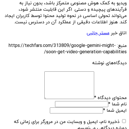
ویدیو به کمک هوش مصنوعی متمرکز باشد، بدون نیاز به
فرآیندهای پیچیده و دستی. اگر این قابلیت منتشر شود،
می‌تواند تحولی اساسی در نحوه تولید محتوا توسط کاربران ایجاد
کند. هنوز اطلاعات دقیقی از عملکرد آن در دسترس نیست.
اتاق خبر
مستر جانبی
منبع: https://techfars.com/313809/google-gemini-might-
soon-get-video-generation-capabilities/
دیدگاه‌های نوشته
محتوای دیدگاه
*
نام شما
*
ایمیل شما
*
ذخیره نام، ایمیل و وبسایت من در مرورگر برای زمانی که
دوباره دیدگاهی می‌نویسم.