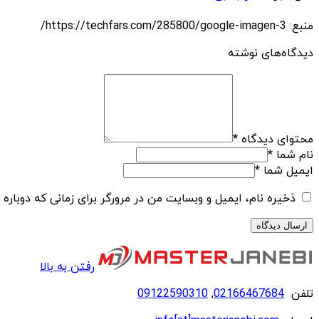
منبع: https://techfars.com/285800/google-imagen-3/
دیدگاه‌های نوشته
محتوای دیدگاه
*
نام شما
*
ایمیل شما
*
ذخیره نام، ایمیل و وبسایت من در مرورگر برای زمانی که دوباره
رفتن به بالا
تلفن
02166467684
,
09122590310