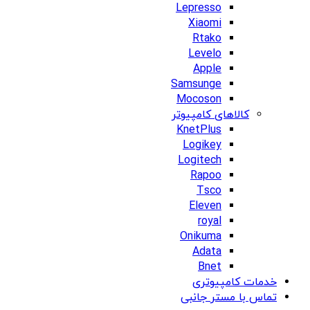
Lepresso
Xiaomi
Rtako
Levelo
Apple
Samsunge
Mocoson
کالاهای کامپیوتر
KnetPlus
Logikey
Logitech
Rapoo
Tsco
Eleven
royal
Onikuma
Adata
Bnet
خدمات کامپیوتری
تماس با مستر جانبی