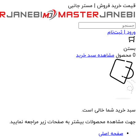
قیمت خرید فروش | مستر جانبی
ورود | ثبت‌نام
بستن
0 محصول
مشاهده سبد خرید
سبد خرید شما خالی است.
جهت مشاهده محصولات بیشتر به صفحات زیر مراجعه نمایید.
صفحه اصلی