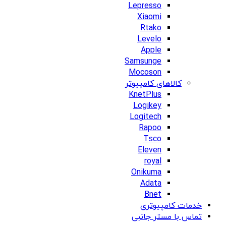
Lepresso
Xiaomi
Rtako
Levelo
Apple
Samsunge
Mocoson
کالاهای کامپیوتر
KnetPlus
Logikey
Logitech
Rapoo
Tsco
Eleven
royal
Onikuma
Adata
Bnet
خدمات کامپیوتری
تماس با مستر جانبی