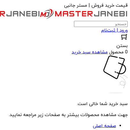
قیمت خرید فروش | مستر جانبی
ورود | ثبت‌نام
بستن
0 محصول
مشاهده سبد خرید
سبد خرید شما خالی است.
جهت مشاهده محصولات بیشتر به صفحات زیر مراجعه نمایید.
صفحه اصلی