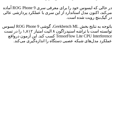
در حالی که ایسوس خود را برای معرفی سری ROG Phone 9 آماده
می‌کند، اکنون مدل استاندارد از این سری با عملکرد پردازشی عالی
در گیک‌بنچ رویت شده است.
باتوجه به نتایج بخش Geekbench ML، گوشی ROG Phone 9 ایسوس
توانسته است با تراشه اسنپدراگون ۸ الیت امتیاز ۱,۸۱۲ را در تست
TensorFlow Lite CPU Interference کسب کند. این آزمون درواقع
عملکرد مدل‌های شبکه عصبی دستگاه را اندازه‌گیری می‌کند.