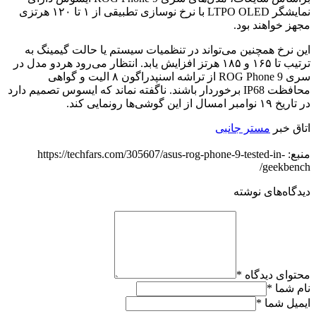
نمایشگر LTPO OLED با نرخ نوسازی تطبیقی از ۱ تا ۱۲۰ هرتزی
مجهز خواهند بود.
این نرخ همچنین می‌تواند در تنظمیات سیستم یا حالت گیمینگ به
ترتیب تا ۱۶۵ و ۱۸۵ هرتز افزایش یابد. انتظار می‌رود هردو مدل در
سری ROG Phone 9 از تراشه اسنپدراگون ۸ الیت و گواهی
محافظت IP68 برخوردار باشند. ناگفته نماند که ایسوس تصمیم دارد
در تاریخ ۱۹ نوامبر امسال از این گوشی‌ها رونمایی کند.
اتاق خبر
مستر جانبی
منبع: https://techfars.com/305607/asus-rog-phone-9-tested-in-
geekbench/
دیدگاه‌های نوشته
محتوای دیدگاه
*
نام شما
*
ایمیل شما
*