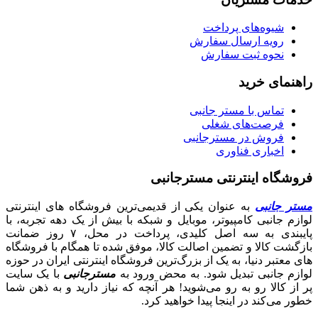
شیوه‌های پرداخت
رویه ارسال سفارش
نحوه ثبت سفارش
راهنمای خرید
تماس با مستر جانبی
فرصت‌های شغلی
فروش در مسترجانبی
اخباری فناوری
فروشگاه اینترنتی مسترجانبی
مستر جانبی
به عنوان یکی از قدیمی‌ترین فروشگاه های اینترنتی
لوازم جانبی کامپیوتر، موبایل و شبکه با بیش از یک دهه تجربه، با
پایبندی به سه اصل کلیدی، پرداخت در محل، ۷ روز ضمانت
بازگشت کالا و تضمین اصالت کالا، موفق شده تا همگام با فروشگاه‌
های معتبر دنیا، به یک از بزرگ‌ترین فروشگاه اینترنتی ایران در حوزه
لوازم جانبی تبدیل شود. به محض ورود به
مسترجانبی
با یک سایت
پر از کالا رو به رو می‌شوید! هر آنچه که نیاز دارید و به ذهن شما
خطور می‌کند در اینجا پیدا خواهید کرد.