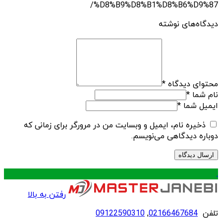
%D8%B9%D8%B1%D8%B6%D9%87/
دیدگاه‌های نوشته
محتوای دیدگاه
*
نام شما
*
ایمیل شما
*
ذخیره نام، ایمیل و وبسایت من در مرورگر برای زمانی که
دوباره دیدگاهی می‌نویسم.
.
رفتن به بالا
تلفن
02166467684
,
09122590310