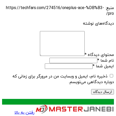
منبع: https://techfars.com/274516/oneplus-ace-%DB%B3-
pro/
دیدگاه‌های نوشته
محتوای دیدگاه
*
نام شما
*
ایمیل شما
*
ذخیره نام، ایمیل و وبسایت من در مرورگر برای زمانی که
دوباره دیدگاهی می‌نویسم.
.
رفتن به بالا