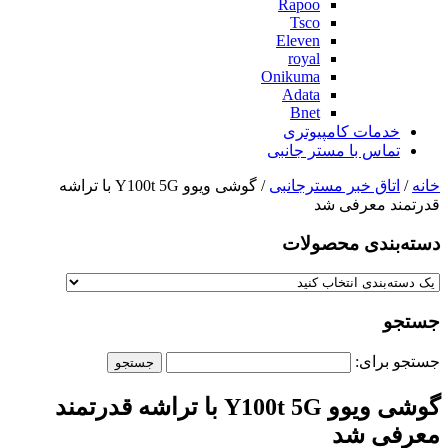
Rapoo
Tsco
Eleven
royal
Onikuma
Adata
Bnet
خدمات کامپیوتری
تماس با مستر جانبی
خانه
/
اتاق خبر مسترجانبی
/ گوشی ویوو Y100t 5G با تراشه
قدرتمند معرفی شد
دسته‌بندی‌ محصولات
جستجو
جستجو برای:
گوشی ویوو Y100t 5G با تراشه قدرتمند
معرفی شد