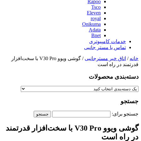
Rapoo
Tsco
Eleven
royal
Onikuma
Adata
Bnet
خدمات کامپیوتری
تماس با مستر جانبی
خانه
/
اتاق خبر مسترجانبی
/ گوشی ویوو V30 Pro با سخت‌افزار
قدرتمند در راه است
دسته‌بندی‌ محصولات
جستجو
جستجو برای:
گوشی ویوو V30 Pro با سخت‌افزار قدرتمند
در راه است