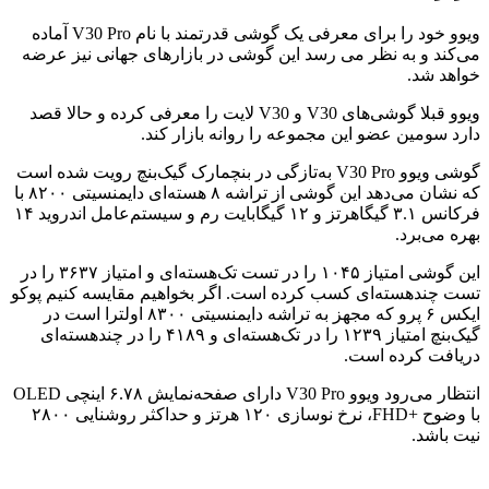
ویوو خود را برای معرفی یک گوشی قدرتمند با نام V30 Pro آماده
می‌کند و به نظر می رسد این گوشی در بازارهای جهانی نیز عرضه
خواهد شد.
ویوو قبلا گوشی‌های V30 و V30 لایت را معرفی کرده و حالا قصد
دارد سومین عضو این مجموعه را روانه بازار کند.
گوشی ویوو V30 Pro به‌تازگی در بنچمارک گیک‌بنچ رویت شده است
که نشان می‌دهد این گوشی از تراشه ۸ هسته‌ای دایمنسیتی ۸۲۰۰ با
فرکانس ۳.۱ گیگاهرتز و ۱۲ گیگابایت رم و سیستم‌عامل اندروید ۱۴
بهره می‌برد.
این گوشی امتیاز ۱۰۴۵ را در تست تک‌هسته‌ای و امتیاز ۳۶۳۷ را در
تست چندهسته‌ای کسب کرده است. اگر بخواهیم مقایسه کنیم پوکو
ایکس ۶ پرو که مجهز به تراشه دایمنسیتی ۸۳۰۰ اولترا است در
گیک‌بنچ امتیاز ۱۲۳۹ را در تک‌هسته‌ای و ۴۱۸۹ را در چندهسته‌ای
دریافت کرده است.
انتظار می‌رود ویوو V30 Pro دارای صفحه‌نمایش ۶.۷۸ اینچی OLED
با وضوح +FHD، نرخ نوسازی ۱۲۰ هرتز و حداکثر روشنایی ۲۸۰۰
نیت باشد.