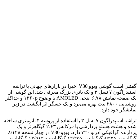
گفتنی است گوشی ویوو V30 اخیرا در بازارهای جهانی با تراشه
اسنپدراگون ۷ نسل ۳ و یک باتری بزرگ معرفی شد. این گوشی از
یک صفحه نمایش ۶.۷۸ اینچی AMOLED با وضوح ۱۲۶۰p و حداکثر
روشنایی ۲۸۰۰ نیت بهره می‌برد و یک حسگر اثر انگشت در زیر
نمایشگر خود دارد.
تراشه اسنپدراگون ۷ نسل ۳ با استفاده از پروسه ۴ نانومتری ساخته
شده و هشت هسته پردازشی با فرکانس ۲.۶۳ گیگاهرتز و یک
پردازنده گرافیکی آدرنو ۷۲۰ دارد. ویوو V30 در چهار نسخه ۸/۱۲۸
گیگابایت، ۸/۲۵۶ گیگابایت، ۱۲/۲۵۶ گیگابایت و ۱۲/۵۱۲ گیگابایت