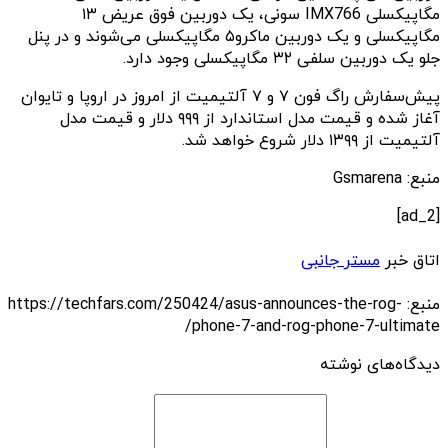
مگاپیکسلی IMX766 سونی، یک دوربین فوق عریض ۱۳
مگاپیکسلی و یک دوربین ماکرو۵ مگاپیکسلی می‌شوند و در پنل
جلو یک دوربین سلفی ۳۲ مگاپیکسلی وجود دارد.
پیش‌سفارش راگ فون ۷ و ۷ آلتیمیت از امروز در اروپا و تایوان
آغاز شده و قیمت مدل استاندارد از ۹۹۹ دلار و قیمت مدل
آلتیمیت از ۱۳۹۹ دلار شروع خواهد شد.
منبع: Gsmarena
[ad_2]
اتاق خبر
مستر جانبی
منبع: https://techfars.com/250424/asus-announces-the-rog-
phone-7-and-rog-phone-7-ultimate/
دیدگاه‌های نوشته