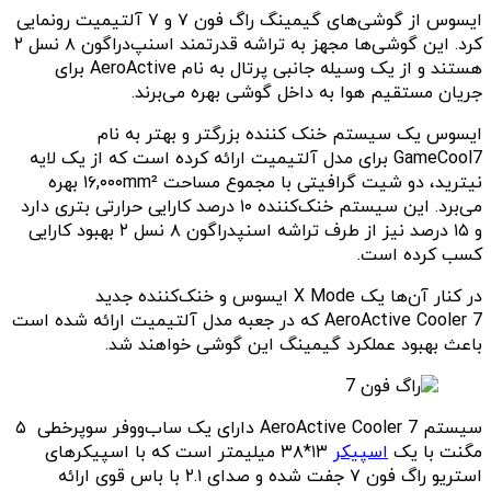
ایسوس از گوشی‌های گیمینگ راگ فون ۷ و ۷ آلتیمیت رونمایی
کرد. این گوشی‌ها مجهز به تراشه قدرتمند اسنپ‌دراگون ۸ نسل ۲
هستند و از یک وسیله جانبی پرتال به نام AeroActive برای
جریان مستقیم هوا به داخل گوشی بهره می‌برند.
ایسوس یک سیستم خنک کننده بزرگتر و بهتر به نام
GameCool7 برای مدل آلتیمیت ارائه کرده است که از یک لایه
نیترید، دو شیت گرافیتی با مجموع مساحت ۱۶,۰۰۰mm² بهره
می‌برد. این سیستم خنک‌کننده ۱۰ درصد کارایی حرارتی بتری دارد
و ۱۵ درصد نیز از طرف تراشه اسنپدراگون ۸ نسل ۲ بهبود کارایی
کسب کرده است. ‌
در کنار آن‌ها یک X Mode ایسوس و خنک‌کننده جدید
AeroActive Cooler 7 که در جعبه مدل‌ آلتیمیت ارائه شده است
باعث بهبود عملکرد گیمینگ این گوشی‌ خواهند شد.
سیستم AeroActive Cooler 7 دارای یک ساب‌ووفر سوپرخطی ۵
مگنت با یک
اسپیکر
۱۳*۳۸ میلیمتر است که با اسپیکرهای
استریو راگ فون ۷ جفت شده و صدای ۲.۱ با باس قوی ارائه