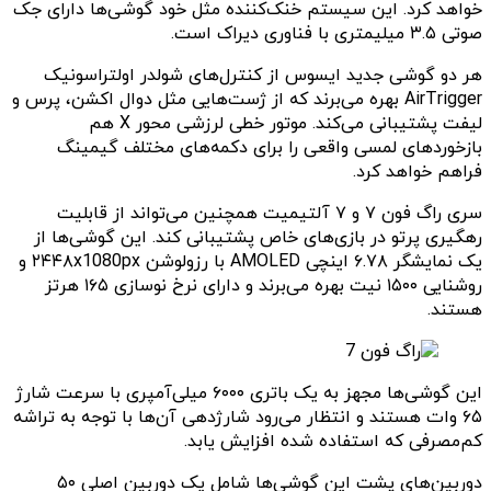
خواهد کرد. این سیستم خنک‌کننده مثل خود گوشی‌ها دارای جک
صوتی ۳.۵ میلیمتری با فناوری دیراک است.
هر دو گوشی جدید ایسوس از کنترل‌های شولدر اولتراسونیک
AirTrigger بهره می‌برند که از ژست‌هایی مثل دوال اکشن، پرس و
لیفت پشتیبانی می‌کند. موتور خطی لرزشی محور X هم
بازخوردهای لمسی واقعی را برای دکمه‌های مختلف گیمینگ
فراهم خواهد کرد.
سری راگ فون ۷ و ۷ آلتیمیت همچنین می‌تواند از قابلیت
رهگیری پرتو در بازی‌های خاص پشتیبانی کند. این گوشی‌ها از
یک نمایشگر ۶.۷۸ اینچی AMOLED با رزولوشن ۲۴۴۸x1080px و
روشنایی ۱۵۰۰ نیت بهره می‌برند و دارای نرخ نوسازی ۱۶۵ هرتز
هستند.
این گوشی‌ها مجهز به یک باتری ۶۰۰۰ میلی‌آمپری با سرعت شارژ
۶۵ وات هستند و انتظار می‌رود شارژدهی آن‌ها با توجه به تراشه
کم‌مصرفی که استفاده شده افزایش یابد.
دوربین‌های پشت این گوشی‌ها شامل یک دوربین اصلی ۵۰