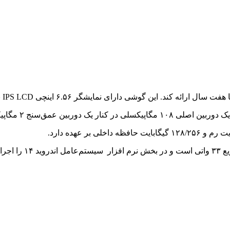
منبع تغذیه D Fusion