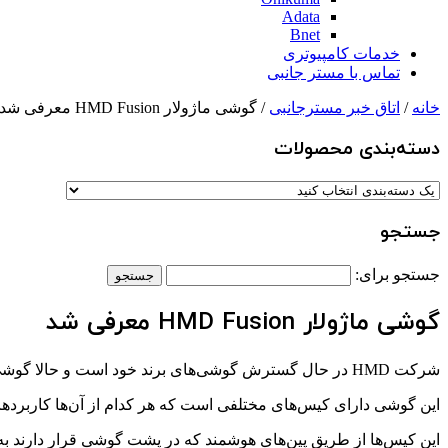
Adata
Bnet
خدمات کامپیوتری
تماس با مستر جانبی
خانه
/
اتاق خبر مسترجانبی
/ گوشی ماژولار HMD Fusion معرفی شد
دسته‌بندی‌ محصولات
جستجو
جستجو برای:
گوشی ماژولار HMD Fusion معرفی شد
شرکت HMD در حال گسترش گوشی‌های برند خود است و حالا گوشی ماژولار HMD Fusion را معرفی کرده است.
این گوشی دارای کیس‌های مختلفی است که هر کدام از آن‌ها کاربردهای
این کیس‌ها از طریق پین‌های هوشمند که در پشت گوشی قرار دارند به بدنه HMD Fusion وصل می‌شوند. همچنین این گوشی را می‌توان به‌راحتی 