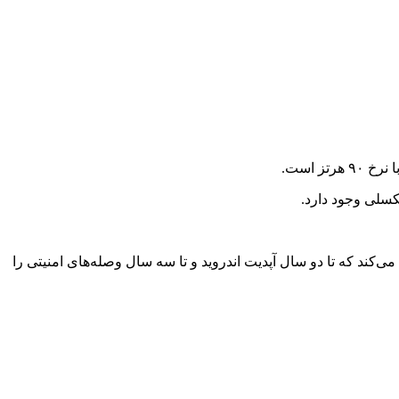
HM یک باتری ۵۰۰۰ میلی‌آمپرساعتی با شارژ سریع ۳۳ واتی است و در بخش نرم افزار سیستم‌عامل اندروید ۱۴ را اجرا می‌کند که تا دو سال آپدیت اندروید و تا سه سال وصله‌های امنیتی را