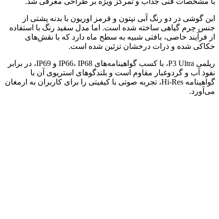
با مشخصات فنی جذاب و تمرکز ویژه بر طراحی معرفی شد.
این گوشی در دو رنگ آبی نپتون و قرمز اوریون با بدنه پشتی از
جنس چرم گیاهی ساخته شده است. اما مدل سفید رنگ با استفاده
از فرآیند خاصی، بافتی شبیه به سطح ماه دارد که با نقش‌های
حکاکی شده و ذرات درخشان تزئین شده است.
ریلمی P3 Ultra، با کسب گواهینامه‌های IP66، IP68 و IP69، در برابر
نفوذ آب و گردوغبار مقاوم است و بلندگوهای استریوی آن با
گواهینامه Hi-Res، تجربه صوتی با کیفیتی را برای کاربران به ارمغان
می‌آورد.