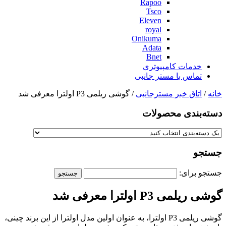
Rapoo
Tsco
Eleven
royal
Onikuma
Adata
Bnet
خدمات کامپیوتری
تماس با مستر جانبی
خانه
/
اتاق خبر مسترجانبی
/ گوشی ریلمی P3 اولترا معرفی شد
دسته‌بندی‌ محصولات
جستجو
جستجو برای:
گوشی ریلمی P3 اولترا معرفی شد
گوشی ریلمی P3 اولترا، به عنوان اولین مدل اولترا از این برند چینی،