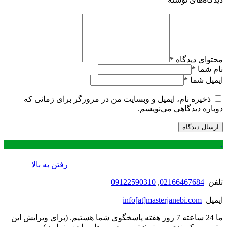
محتوای دیدگاه
*
نام شما
*
ایمیل شما
*
ذخیره نام، ایمیل و وبسایت من در مرورگر برای زمانی که
دوباره دیدگاهی می‌نویسم.
.
رفتن به بالا
تلفن
02166467684
,
09122590310
ایمیل
info[at]masterjanebi.com
ما 24 ساعته 7 روز هفته پاسخگوی شما هستیم. (برای ویرایش این