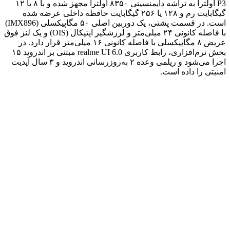
P3 اولترا به تراشه دایمنسیتی ۸۳۵۰ اولترا مجهز شده و با ۸ یا ۱۲
گیگابایت رم و ۱۲۸ یا ۲۵۶ گیگابایت حافظه داخلی عرضه شده
است. در قسمت پشتی، یک دوربین اصلی ۵۰ مگاپیکسلی (IMX896)
با فاصله کانونی ۲۴ میلی‌متر و لرزشگیر اپتیکال (OIS) و یک لنز فوق
عریض ۸ مگاپیکسلی با فاصله کانونی ۱۶ میلی‌متر قرار دارد. در
بخش نرم‌افزاری، رابط کاربری realme UI 6.0 مبتنی بر اندروید ۱۵
اجرا می‌شود و ریلمی وعده ۲ به‌روزرسانی اندروید و ۳ سال آپدیت
امنیتی را داده است.