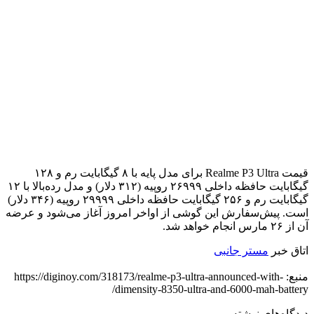
قیمت Realme P3 Ultra برای مدل پایه با ۸ گیگابایت رم و ۱۲۸
گیگابایت حافظه داخلی ۲۶۹۹۹ روپیه (۳۱۲ دلار) و مدل رده‌بالا با ۱۲
گیگابایت رم و ۲۵۶ گیگابایت حافظه داخلی ۲۹۹۹۹ روپیه (۳۴۶ دلار)
است. پیش‌سفارش این گوشی از اواخر امروز آغاز می‌شود و عرضه
آن از ۲۶ مارس انجام خواهد شد.
اتاق خبر
مستر جانبی
منبع: https://diginoy.com/318173/realme-p3-ultra-announced-with-
dimensity-8350-ultra-and-6000-mah-battery/
دیدگاه‌های نوشته