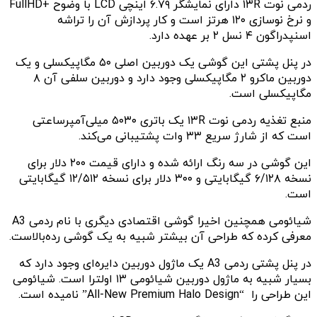
ردمی نوت ۱۳R دارای نمایشگر ۶.۷۹ اینچی LCD با وضوح +FullHD
و نرخ نوسازی ۱۲۰ هرتز است و کار پردازش آن را تراشه
اسنپدراگون ۴ نسل ۲ بر عهده دارد.
در پنل پشتی این گوشی یک دوربین اصلی ۵۰ مگاپیکسلی و یک
دوربین ماکرو ۲ مگاپیکسلی وجود دارد و دوربین سلفی آن ۸
مگاپیکسلی است.
منبع تغذیه ردمی نوت ۱۳R یک باتری ۵۰۳۰ میلی‌آمپرساعتی
است که از شارژ سریع ۳۳ وات پشتیبانی می‌کند.
این گوشی در سه رنگ ارائه شده و دارای قیمت ۲۰۰ دلار برای
نسخه ۶/۱۲۸ گیگابایتی و ۳۰۰ دلار برای نسخه ۱۲/۵۱۲ گیگابایتی
است.
شیائومی همچنین اخیرا گوشی اقتصادی دیگری با نام ردمی A3
معرفی کرده که طراحی آن بیشتر شبیه به یک گوشی رده‌بالاست.
در پنل پشتی ردمی A3 یک ماژول دوربین دایره‌ای وجود دارد که
بسیار شبیه به ماژول دوربین شیائومی ۱۳ اولترا است. شیائومی
این طراحی را “All-New Premium Halo Design” نامیده است.