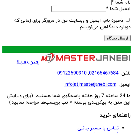
نام شما
*
ایمیل شما
*
ذخیره نام، ایمیل و وبسایت من در مرورگر برای زمانی که
دوباره دیدگاهی می‌نویسم.
.
رفتن به بالا
تلفن
02166467684
,
09122590310
ایمیل
info[at]masterjanebi.com
ما 24 ساعته 7 روز هفته پاسخگوی شما هستیم. (برای ویرایش
این متن به پیکربندی پوسته > تب برچسب‌ها مراجعه نمایید.)
راهنمای خرید
تماس با مستر جانبی