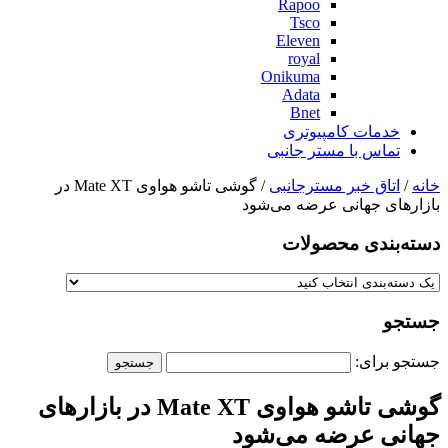
Rapoo
Tsco
Eleven
royal
Onikuma
Adata
Bnet
خدمات کامپیوتری
تماس با مستر جانبی
خانه
/
اتاق خبر مسترجانبی
/ گوشی تاشو هواوی Mate XT در
بازارهای جهانی عرضه می‌شود
دسته‌بندی‌ محصولات
جستجو
جستجو برای:
گوشی تاشو هواوی Mate XT در بازارهای
جهانی عرضه می‌شود