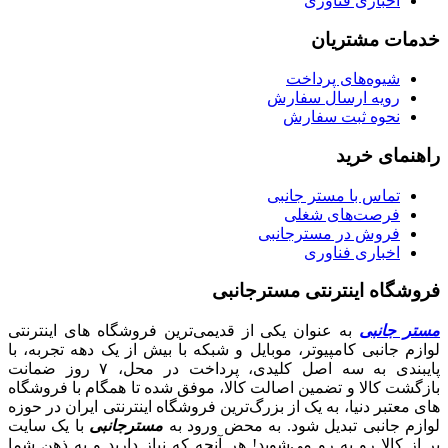
اخباری فناوری
خدمات مشتریان
شیوه‌های پرداخت
رویه ارسال سفارش
نحوه ثبت سفارش
راهنمای خرید
تماس با مستر جانبی
فرصت‌های شغلی
فروش در مسترجانبی
اخباری فناوری
فروشگاه اینترنتی مسترجانبی
مستر جانبی
به عنوان یکی از قدیمی‌ترین فروشگاه های اینترنتی
لوازم جانبی کامپیوتر، موبایل و شبکه با بیش از یک دهه تجربه، با
پایبندی به سه اصل کلیدی، پرداخت در محل، ۷ روز ضمانت
بازگشت کالا و تضمین اصالت کالا، موفق شده تا همگام با فروشگاه‌
های معتبر دنیا، به یک از بزرگ‌ترین فروشگاه اینترنتی ایران در حوزه
لوازم جانبی تبدیل شود. به محض ورود به
مسترجانبی
با یک سایت
پر از کالا رو به رو می‌شوید! هر آنچه که نیاز دارید و به ذهن شما