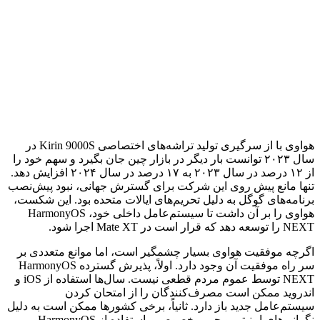
هواوی با از سرگیری تولید تراشه‌های اختصاصی Kirin 9000S در
سال ۲۰۲۳ توانست بار دیگر در بازار چین جان بگیرد و سهم خود را
از ۱۲ درصد در سال ۲۰۲۳ به ۱۷ درصد در سال ۲۰۲۴ افزایش دهد.
تنها مانع پیش روی این شرکت برای گسترش جهانی، نبود پیش‌نصب
برنامه‌های گوگل به دلیل تحریم‌های ایالات متحده بود. این شکست،
هواوی را بر آن داشت تا سیستم‌عامل داخلی خود، HarmonyOS
NEXT را توسعه دهد که قرار است در Mate XT اجرا شود.
اگرچه موفقیت هواوی بسیار چشمگیر است، اما موانع متعددی بر
سر راه موفقیت آن وجود دارد. اولاً، پذیرش گسترده HarmonyOS
NEXT توسط عموم مردم قطعی نیست. سال‌ها استفاده از iOS و
اندروید ممکن است مصرف‌کنندگان را از امتحان کردن
سیستم‌عامل جدید باز دارد. ثانیاً، برخی کشورها ممکن است به دلیل
نگرانی‌های امنیتی و حریم خصوصی، استفاده از HarmonyOS