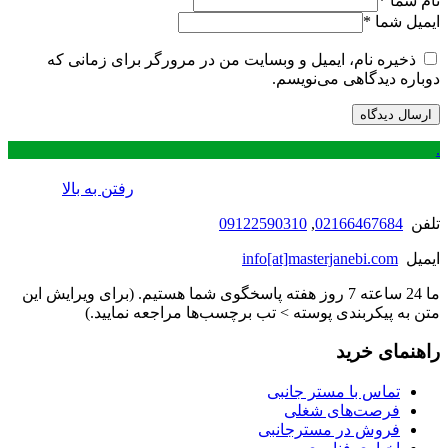
نام شما
*
ایمیل شما
*
ذخیره نام، ایمیل و وبسایت من در مرورگر برای زمانی که
دوباره دیدگاهی می‌نویسم.
.
رفتن به بالا
تلفن
02166467684
,
09122590310
ایمیل
info[at]masterjanebi.com
ما 24 ساعته 7 روز هفته پاسخگوی شما هستیم. (برای ویرایش این
متن به پیکربندی پوسته > تب برچسب‌ها مراجعه نمایید.)
راهنمای خرید
تماس با مستر جانبی
فرصت‌های شغلی
فروش در مسترجانبی