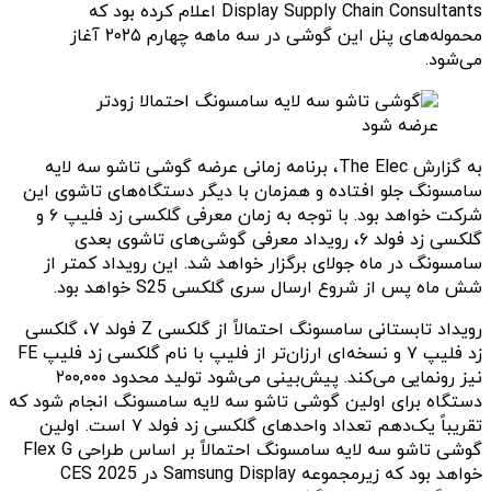
Display Supply Chain Consultants اعلام کرده بود که
محموله‌های پنل این گوشی در سه‌ ماهه چهارم ۲۰۲۵ آغاز
می‌شود.
به گزارش The Elec، برنامه زمانی عرضه گوشی تاشو سه لایه
سامسونگ جلو افتاده و همزمان با دیگر دستگاه‌های تاشوی این
شرکت خواهد بود. با توجه به زمان معرفی گلکسی زد فلیپ ۶ و
گلکسی زد فولد ۶، رویداد معرفی گوشی‌های تاشوی بعدی
سامسونگ در ماه جولای برگزار خواهد شد. این رویداد کمتر از
شش ماه پس از شروع ارسال سری گلکسی S25 خواهد بود.
رویداد تابستانی سامسونگ احتمالاً از گلکسی Z فولد ۷، گلکسی
زد فلیپ ۷ و نسخه‌ای ارزان‌تر از فلیپ با نام گلکسی زد فلیپ FE
نیز رونمایی می‌کند. پیش‌بینی می‌شود تولید محدود ۲۰۰,۰۰۰
دستگاه برای اولین گوشی تاشو سه لایه سامسونگ انجام شود که
تقریباً یک‌دهم تعداد واحدهای گلکسی زد فولد ۷ است. اولین
گوشی تاشو سه لایه سامسونگ احتمالاً بر اساس طراحی Flex G
خواهد بود که زیرمجموعه Samsung Display در CES 2025