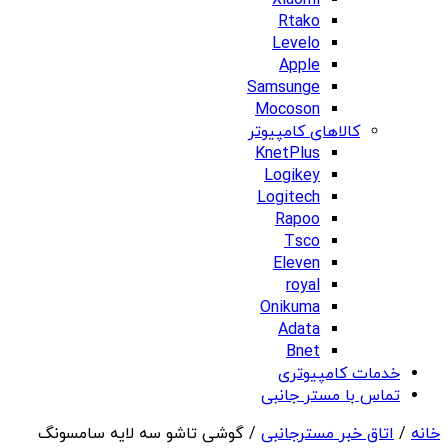
Xiaomi
Rtako
Levelo
Apple
Samsunge
Mocoson
کالاهای کامپیوتر
KnetPlus
Logikey
Logitech
Rapoo
Tsco
Eleven
royal
Onikuma
Adata
Bnet
خدمات کامپیوتری
تماس با مستر جانبی
خانه
/
اتاق خبر مسترجانبی
/ گوشی تاشو سه لایه سامسونگ