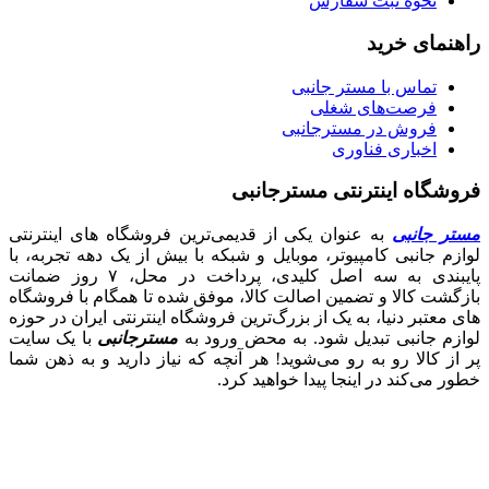
نحوه ثبت سفارش
راهنمای خرید
تماس با مستر جانبی
فرصت‌های شغلی
فروش در مسترجانبی
اخباری فناوری
فروشگاه اینترنتی مسترجانبی
مستر جانبی
به عنوان یکی از قدیمی‌ترین فروشگاه های اینترنتی
لوازم جانبی کامپیوتر، موبایل و شبکه با بیش از یک دهه تجربه، با
پایبندی به سه اصل کلیدی، پرداخت در محل، ۷ روز ضمانت
بازگشت کالا و تضمین اصالت کالا، موفق شده تا همگام با فروشگاه‌
های معتبر دنیا، به یک از بزرگ‌ترین فروشگاه اینترنتی ایران در حوزه
لوازم جانبی تبدیل شود. به محض ورود به
مسترجانبی
با یک سایت
پر از کالا رو به رو می‌شوید! هر آنچه که نیاز دارید و به ذهن شما
خطور می‌کند در اینجا پیدا خواهید کرد.