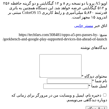
اوپو A5 پرو با دو نسخه رم ۸ و ۱۲ گیگابایتی و دو گزینه حافظه ۲۵۶
و ۵۱۲ گیگابایتی عرضه خواهد شد. این دستگاه همچنین به باتری
قدرتمند ۵,۸۴۰ میلی‌آمپری و رابط کاربری ColorOS 15 مبتنی بر
اندروید ۱۵ مجهز است.
اتاق خبر
مستر جانبی
منبع: https://techfars.com/308481/oppo-a5-pro-passes-by-
geekbench-and-google-play-supported-devices-list-ahead-of-launch/
دیدگاه‌های نوشته
محتوای دیدگاه
*
نام شما
*
ایمیل شما
*
ذخیره نام، ایمیل و وبسایت من در مرورگر برای زمانی که
دوباره دیدگاهی می‌نویسم.