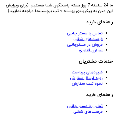
ما 24 ساعته 7 روز هفته پاسخگوی شما هستیم. (برای ویرایش
این متن به پیکربندی پوسته > تب برچسب‌ها مراجعه نمایید.)
راهنمای خرید
تماس با مستر جانبی
فرصت‌های شغلی
فروش در مسترجانبی
اخباری فناوری
خدمات مشتریان
شیوه‌های پرداخت
رویه ارسال سفارش
نحوه ثبت سفارش
راهنمای خرید
تماس با مستر جانبی
فرصت‌های شغلی