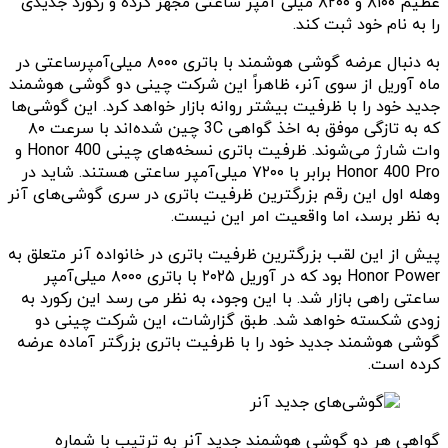
عظیم ۸۱۰۰ و ۸۲۰۰ میلی آمپر ساعتی مجهز کرده و رکورد جدیدی
را به نام خود ثبت کند.
به دنبال عرضه گوشی هوشمند با باتری ۸۰۰۰ میلی‌آمپرساعتی در
ماه آوریل از سوی آنر، ظاهراً این شرکت چینی دو گوشی هوشمند
جدید خود را با ظرفیت بیشتر روانه بازار خواهد کرد. این گوشی‌ها
که به تازگی موفق به اخذ گواهی 3C چین شده‌اند با سرعت ۸۰
وات شارژ می‌شوند. ظرفیت باتری نسخه‌های چینی Honor 400 و
Honor 400 Pro برابر با ۷۲۰۰ میلی‌آمپر ساعتی هستند. شاید در
وهله اول این رقم بزرگترین ظرفیت باتری در سری گوشی‌های آنر
به نظر برسد، اما واقعیت امر این نیست.
پیش از این لقب بزرگترین ظرفیت باتری در خانواده آنر متعلق به
Honor Power بود که در آوریل ۲۰۲۵ با باتری ۸۰۰۰ میلی‌آمپر
ساعتی راهی بازار شد. با این وجود، به نظر می رسد این رکورد به
زودی شکسته خواهد شد. طبق گزارشات، این شرکت چینی دو
گوشی هوشمند جدید خود را با ظرفیت باتری بزرگتر آماده عرضه
کرده است.
گواهی هر دو گوشی هوشمند جدید آنر به ترتیب با شماره