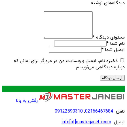
دیدگاه‌های نوشته
محتوای دیدگاه
*
نام شما
*
ایمیل شما
*
ذخیره نام، ایمیل و وبسایت من در مرورگر برای زمانی که
دوباره دیدگاهی می‌نویسم.
.
رفتن به بالا
تلفن
02166467684
,
09122590310
ایمیل
info[at]masterjanebi.com