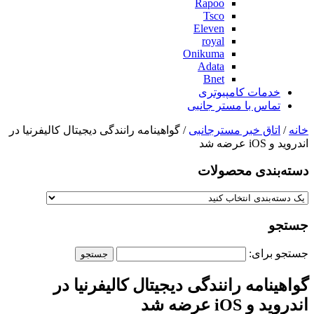
Rapoo
Tsco
Eleven
royal
Onikuma
Adata
Bnet
خدمات کامپیوتری
تماس با مستر جانبی
خانه
/
اتاق خبر مسترجانبی
/ گواهینامه رانندگی دیجیتال کالیفرنیا در
اندروید و iOS عرضه شد
دسته‌بندی‌ محصولات
جستجو
جستجو برای:
گواهینامه رانندگی دیجیتال کالیفرنیا در
اندروید و iOS عرضه شد