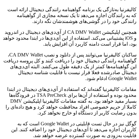
کالیفرنیا به‌تازگی یک برنامه گواهینامه رانندگی دیجیتال ارائه است
که به رانندگان اجازه می‌دهد تا یک نسخه مجازی از گواهینامه
رانندگی خود را در گوشی‌های هوشمندشان نگه دارند.
همچنین اپلیکیشن CA DMV Wallet از آی‌دی‌های دیجیتال در اندروید
و iOS پشتیبانی می‌کند. استفاده از این آی‌دی‌ها در ابتدا محدود خواهد
بود، اما قرار است دامنه کاربرد آن افزایش یابد.
ساکنان کالیفرنیا می‌توانند پس از دانلود و نصب CA DMV Wallet،
گواهینامه رانندگی دیجیتال خود را دریافت کنند و کل پروسه دریافت
این گواهینامه‌ها کمتر از یک دقیقه طول می‌کشد. البته آی‌دی‌های
دیجیتال صادرشده فعلا قرار نیست با قابلیت شناسه دیجیتال
Google Wallet ادغام شود.
مقامات کالیفرنیا گفته‌اند که استفاده از آی‌دی‌های دیجیتال در ابتدا
محدود بوده و استفاده از آن‌ها برای TSA PreCheck در فرودگاه‌ها
بسیار مفید خواهد بود. به گفته مقامات کالیفرنیا اپلیکیشن DMV
کاملا از حریم خصوصی افراد محافظت خواهد کرد و هیچ داده‌ای را
بدون رضایت کاربر از دستگاه او خارج نخواهد کرد.
گوگل نیز در حال تست قابلیتی در Google Wallet است که به
کاربران اجازه می‌دهد تا آی‌دهای دیجیتال خود را اضافه کنند. این
قابلیت به‌زودی به صورت گسترده عرضه خواهد شد.