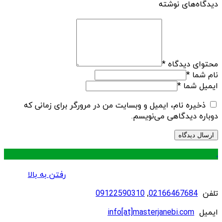
دیدگاه‌های نوشته
محتوای دیدگاه
*
نام شما
*
ایمیل شما
*
ذخیره نام، ایمیل و وبسایت من در مرورگر برای زمانی که
دوباره دیدگاهی می‌نویسم.
.
رفتن به بالا
تلفن
02166467684
,
09122590310
ایمیل
info[at]masterjanebi.com