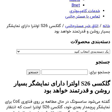
Adata
Bnet
خدمات کامپیوتری
تماس با مستر جانبی
خانه
/
اتاق خبر مسترجانبی
/ گلکسی S26 اولترا دارای نمایشگر
بسیار روشن و قدرتمند خواهد بود
دسته‌بندی‌ محصولات
جستجو
جستجو برای:
گلکسی S26 اولترا دارای نمایشگر بسیار
روشن و قدرتمند خواهد بود
گفته می‌شود سامسونگ در حال مطالعه بر روی فناوری CoE برای
نمایشگر پرچمدار بعدی خود، گلکسی S26 اولترا است که انتظار