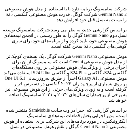
شرکت سامسونگ برنامه دارد تا با استفاده از مدل هوش مصنوعی
Gemini Nano 2 شرکت گوگل، قدرت هوش مصنوعی گلکسی S25
را نسبت به نسل قبل خود افزایش دهد.
بر اساس گزارشی جدید، به نظر می رسد شرکت سامسونگ توسعه
نسل دوم Gemini Nano گوگل را به طور رسمی در انجمن نیمه‌هادی
هوش مصنوعی خود، تایید کرده و از برنامه‌های خود برای سری
گوشی‌های گلکسی S25 سخن گفته است.
هوش مصنوعی Gemini Nano شرکت گوگل، یک نسخه‌ی کوچک‌تر
از مدل هوش مصنوعی Gemini است که سامسونگ از آن برای
اجرای برخی از ویژگی‌های هوش مصنوعی بر روی دستگاه‌های
گلکسی S24، گلکسی S24 Plus و گلکسی S24 Ultra استفاده می‌کند.
هوش مصنوعی Galaxy AI اخیراً از طریق به‌روزرسانی One UI 6.1
بر روی بسیاری از پرچم‌داران ۲۰۲۳ گلکسی در دسترس قرار
گرفته است و به زودی ویژگی‌های جزئی از این هوش مصنوعی نیز
به برخی از پرچمداران سال‌های ۲۰۲۲ و ۲۰۲۱ سامسونگ اضافه
خواهد شد.
بر اساس گزارشی که اخیرا در وب سایت SamMobile منتشر شده
است، مدیر اجرایی بخش قطعات نیمه‌هادی سامسونگ
الکترونیکس، در مورد برنامه‌های این شرکت برای استفاده از هوش
مصنوعی Gemini Nano 2 گوگل و نقش هوش مصنوعی در نسل