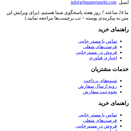
ایمیل
info[at]masterjanebi.com
ما 24 ساعته 7 روز هفته پاسخگوی شما هستیم. (برای ویرایش این
متن به پیکربندی پوسته > تب برچسب‌ها مراجعه نمایید.)
راهنمای خرید
تماس با مستر جانبی
فرصت‌های شغلی
فروش در مسترجانبی
اخباری فناوری
خدمات مشتریان
شیوه‌های پرداخت
رویه ارسال سفارش
نحوه ثبت سفارش
راهنمای خرید
تماس با مستر جانبی
فرصت‌های شغلی
فروش در مسترجانبی