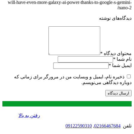
will-have-even-more-galaxy-ai-power-thanks-to-google-s-gemini-
nano-2/
دیدگاه‌های نوشته
محتوای دیدگاه
*
نام شما
*
ایمیل شما
*
ذخیره نام، ایمیل و وبسایت من در مرورگر برای زمانی که
دوباره دیدگاهی می‌نویسم.
.
رفتن به بالا
تلفن
02166467684
,
09122590310