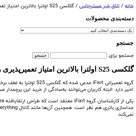
خانه
/
اتاق خبر مسترجانبی
/ گلکسی S25 اولترا بالاترین امتیاز تعمیرپذیری را از iFixit دریافت کرد
دسته‌بندی‌ محصولات
جستجو
جستجو برای:
گلکسی S25 اولترا بالاترین امتیاز تعمیرپذیری را از iFixit دریافت کرد
گروه تعمیراتی iFixit م
اخیر دارد. البته کاربران می‌توانند به‌سادگی از خرید این پرچمدار ص
نمی‌کند.