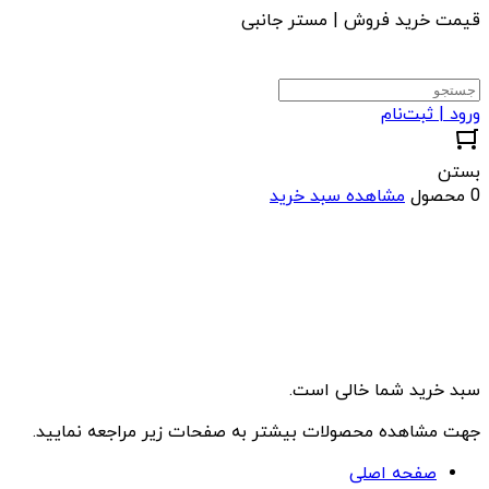
قیمت خرید فروش | مستر جانبی
ورود | ثبت‌نام
بستن
0 محصول
مشاهده سبد خرید
سبد خرید شما خالی است.
جهت مشاهده محصولات بیشتر به صفحات زیر مراجعه نمایید.
صفحه اصلی