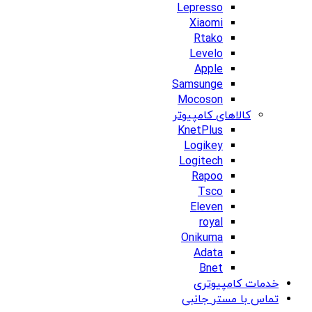
Lepresso
Xiaomi
Rtako
Levelo
Apple
Samsunge
Mocoson
کالاهای کامپیوتر
KnetPlus
Logikey
Logitech
Rapoo
Tsco
Eleven
royal
Onikuma
Adata
Bnet
خدمات کامپیوتری
تماس با مستر جانبی