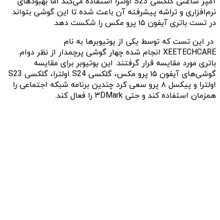
آمپر ساعتی گلکسی S23 اولترا استفاده می‌کند اما بهبودهای
نرم‌افزاری و تراشه پیشرفته آن باعث شده تا این گوشی بتواند
در تست باتری آیفون ۱۵ پرو مکس را شکست دهد.
در این تست که توسط یکی از یوتیوبرها به نام
XEETECHCARE انجام شده چهار گوشی پرچمدار از نظر دوام
باتری مورد مقایسه قرار گرفتند. این یوتیوبر برای مقایسه
گوشی‌های آیفون ۱۵ پرو مکس، گلکسی S24 اولترا، گلکسی S23
اولترا و پیکسل ۸ پرو سعی کرد چندین برنامه شبکه اجتماعی را
همزمان استفاده کند و حتی ۳DMark را فعال کند.