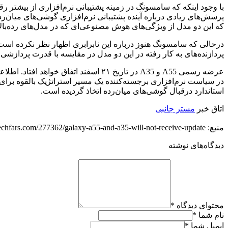
که این دو مدل از ویژگی‌های هوش مصنوعی‌ای که در مدل‌های رده‌بالا
پردازنده‌های به ‌کار رفته در این دو مدل در مقایسه با قدرت پردازش
عرضه رسمی A55 و A35 در تاریخ ۲۱ اسف
در سیاست نرم‌افزاری برجسته‌‌کننده یک مسیر استراتژیک بالقوه برا
استاندارد درقبال گوشی‌های میان‌رده اتخاذ گردیده است.
اتاق خبر
مستر جانبی
منبع: https://techfars.com/277362/galaxy-a55-and-a35-will-not-receive-update/
دیدگاه‌های نوشته
محتوای دیدگاه
*
نام شما
*
ایمیل شما
*