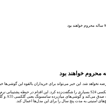
بیانیه اخیر سامسونگ مبنی بر پشتیبانی نرم‎‌افزاری ۷ ساله از سری گلکسی S24 بسیاری را شگفت‌ز
های امنیتی به مدت پنج سال را برای این مدل‌ها اعمال کند.