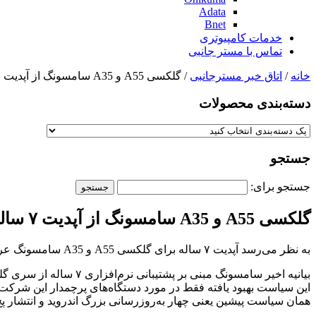
Adata
Bnet
خدمات کامپیوتری
تماس با مستر جانبی
خانه
/
اتاق خبر مسترجانبی
/ گلکسی A55 و A35 سامسونگ از آپدیت ۷ ساله محروم خواهند بود
دسته‌بندی‌ محصولات
جستجو
جستجو برای:
گلکسی A55 و A35 سامسونگ از آپدیت ۷ ساله محروم خواهند بود
به نظر می‌رسد آپدیت ۷ ساله برای گلکسی A55 و A35 سامسونگ عرضه نخواهد شد. این خبر می‌تواند برای خریداران بالقوه این گوشی‌ها خبر ناامیدکننده‌ای باشد.
همان سیاست پیشین یعنی چهار به‌روزرسانی بزرگ اندروید و انتشار پچ‌