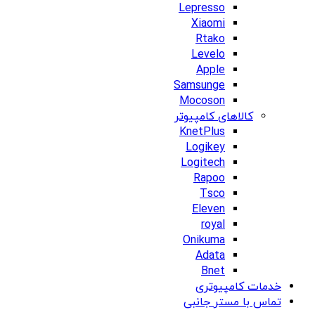
Lepresso
Xiaomi
Rtako
Levelo
Apple
Samsunge
Mocoson
کالاهای کامپیوتر
KnetPlus
Logikey
Logitech
Rapoo
Tsco
Eleven
royal
Onikuma
Adata
Bnet
خدمات کامپیوتری
تماس با مستر جانبی