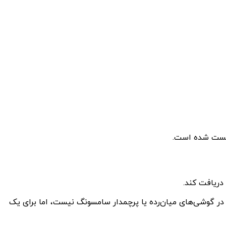
لکسی A16 5G همچنین برای مقاومت در برابر گردوغبار و آب دارای گواهینامه IP54 است که هرچند به خوبی استاندارد IP67 یا IP68 در گوشی‌های میان‌رده یا پرچمدار سامسونگ نیست، اما برای یک