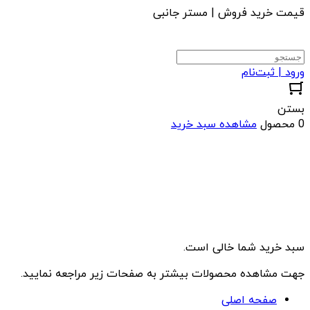
قیمت خرید فروش | مستر جانبی
ورود | ثبت‌نام
بستن
0 محصول
مشاهده سبد خرید
سبد خرید شما خالی است.
جهت مشاهده محصولات بیشتر به صفحات زیر مراجعه نمایید.
صفحه اصلی