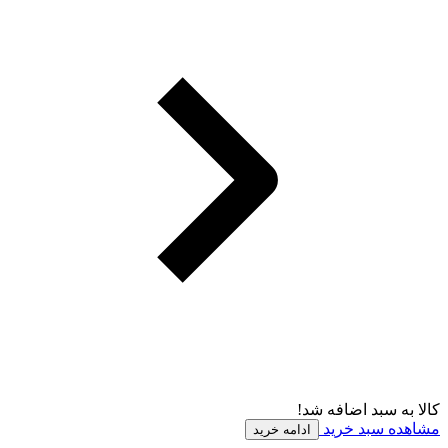
کالا به سبد اضافه شد!
مشاهده سبد خرید
ادامه خرید