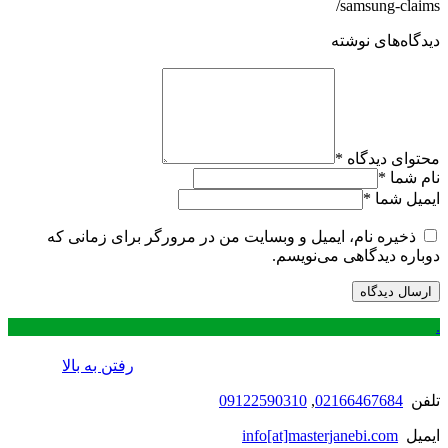
samsung-claims/
دیدگاه‌های نوشته
محتوای دیدگاه
*
نام شما
*
ایمیل شما
*
ذخیره نام، ایمیل و وبسایت من در مرورگر برای زمانی که
دوباره دیدگاهی می‌نویسم.
.
رفتن به بالا
تلفن
02166467684
,
09122590310
ایمیل
info[at]masterjanebi.com