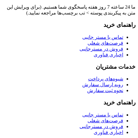
ما 24 ساعته 7 روز هفته پاسخگوی شما هستیم. (برای ویرایش این
متن به پیکربندی پوسته > تب برچسب‌ها مراجعه نمایید.)
راهنمای خرید
تماس با مستر جانبی
فرصت‌های شغلی
فروش در مسترجانبی
اخباری فناوری
خدمات مشتریان
شیوه‌های پرداخت
رویه ارسال سفارش
نحوه ثبت سفارش
راهنمای خرید
تماس با مستر جانبی
فرصت‌های شغلی
فروش در مسترجانبی
اخباری فناوری