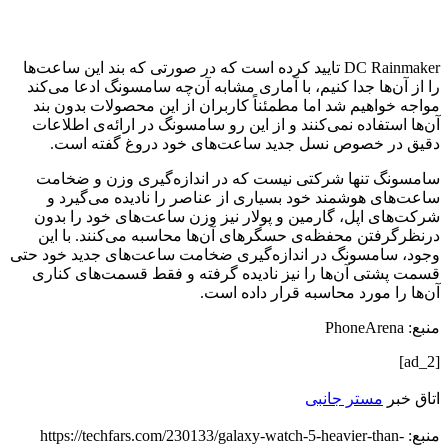
DC Rainmaker تایید کرده است که در صورتی که بند این ساعت‌ها
را از آن‌ها جدا کنیم، با آماری مشابه آن‌چه سامسونگ ادعا می‌کند
مواجه خواهیم شد اما مطمئناً کاربران از این محصولات بدون بند
آن‌ها استفاده نمی‌کنند و از این رو سامسونگ در ارائه‌ی اطلاعات
دقیق در خصوص نسل جدید ساعت‌های خود دروغ گفته است.
سامسونگ تنها شرکتی نیست که در اندازه‌گیری وزن و ضخامت
ساعت‌های هوشمند خود بسیاری از عناصر را نادیده می‌گیرد و
شرکت‌های اپل، گارمین و پولار نیز وزن ساعت‌های خود را بدون
درنظرگرفتن محفظه‌ی حسگرهای آن‌ها محاسبه می‌کنند. با این
وجود، سامسونگ در اندازه‌گیری ضخامت ساعت‌های جدید خود حتی
قسمت پشتی آن‌ها را نیز نادیده گرفته و فقط قسمت‌های کناری
آن‌ها را مورد محاسبه قرار داده است.
منبع: PhoneArena
[ad_2]
اتاق خبر
مستر جانبی
منبع: https://techfars.com/230133/galaxy-watch-5-heavier-than-