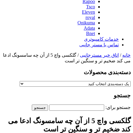
Rapoo
Tsco
Eleven
royal
Onikuma
Adata
Bnet
خدمات کامپیوتری
تماس با مستر جانبی
خانه
/
اتاق خبر مسترجانبی
/ گلکسی واچ 5 از آن چه سامسونگ ادعا
می کند ضخیم تر و سنگین تر است
دسته‌بندی‌ محصولات
جستجو
جستجو برای:
گلکسی واچ 5 از آن چه سامسونگ ادعا می
کند ضخیم تر و سنگین تر است