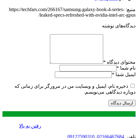
منبع: https://techfars.com/266167/samsung-galaxy-book-4-series-
leaked-specs-refreshed-with-nvidia-intel-arc-gpus/
دیدگاه‌های نوشته
محتوای دیدگاه
*
نام شما
*
ایمیل شما
*
ذخیره نام، ایمیل و وبسایت من در مرورگر برای زمانی که
دوباره دیدگاهی می‌نویسم.
.
رفتن به بالا
تلفن
02166467684
,
09122590310