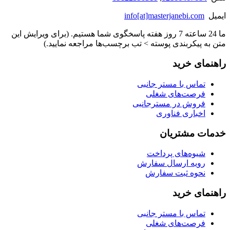
ایمیل
info[at]masterjanebi.com
ما 24 ساعته 7 روز هفته پاسخگوی شما هستیم. (برای ویرایش این
متن به پیکربندی پوسته > تب برچسب‌ها مراجعه نمایید.)
راهنمای خرید
تماس با مستر جانبی
فرصت‌های شغلی
فروش در مسترجانبی
اخباری فناوری
خدمات مشتریان
شیوه‌های پرداخت
رویه ارسال سفارش
نحوه ثبت سفارش
راهنمای خرید
تماس با مستر جانبی
فرصت‌های شغلی