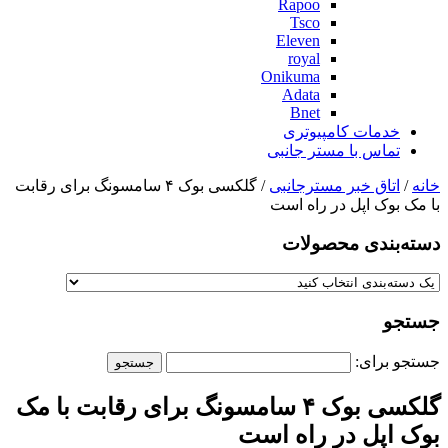
Rapoo
Tsco
Eleven
royal
Onikuma
Adata
Bnet
خدمات کامپیوتری
تماس با مستر جانبی
خانه
/
اتاق خبر مسترجانبی
/ گلکسی بوک ۴ سامسونگ برای رقابت
با مک بوک اپل در راه است
دسته‌بندی‌ محصولات
جستجو
جستجو برای:
گلکسی بوک ۴ سامسونگ برای رقابت با مک
بوک اپل در راه است