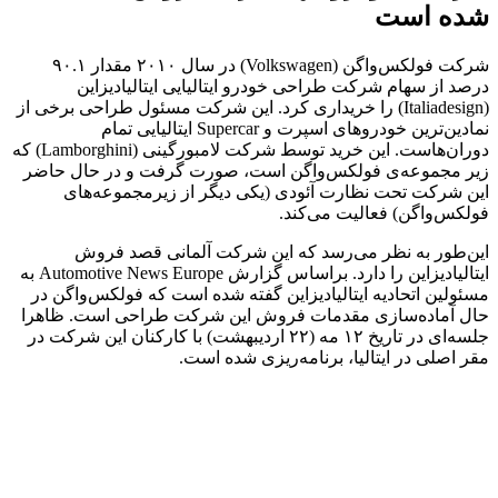
شده است
شرکت فولکس‌واگن (Volkswagen) در سال ۲۰۱۰ مقدار ۹۰.۱
درصد از سهام شرکت طراحی خودرو ایتالیایی ایتالیادیزاین
(Italiadesign) را خریداری کرد. این شرکت مسئول طراحی برخی از
نمادین‌ترین خودروهای اسپرت و Supercar ایتالیایی تمام
دوران‌هاست. این خرید توسط شرکت لامبورگینی (Lamborghini) که
زیر مجموعه‌ی فولکس‌واگن است، صورت گرفت و در حال حاضر
این شرکت تحت نظارت آئودی (یکی دیگر از زیرمجموعه‌های
فولکس‌واگن) فعالیت می‌کند.
این‌طور به نظر می‌رسد که این شرکت آلمانی قصد فروش
ایتالیادیزاین را دارد. براساس گزارش Automotive News Europe به
مسئولین اتحادیه ایتالیادیزاین گفته شده است که فولکس‌واگن در
حال آماده‌سازی مقدمات فروش این شرکت طراحی است. ظاهرا
جلسه‌ای در تاریخ ۱۲ مه (۲۲ اردیبهشت) با کارکنان این شرکت در
مقر اصلی در ایتالیا، برنامه‌ریزی شده است.