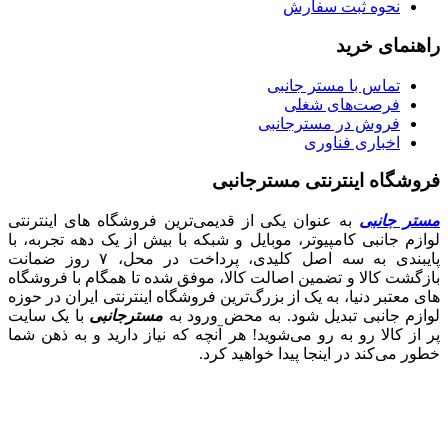
نحوه ثبت سفارش
راهنمای خرید
تماس با مستر جانبی
فرصت‌های شغلی
فروش در مسترجانبی
اخباری فناوری
فروشگاه اینترنتی مسترجانبی
مستر جانبی
به عنوان یکی از قدیمی‌ترین فروشگاه های اینترنتی
لوازم جانبی کامپیوتر، موبایل و شبکه با بیش از یک دهه تجربه، با
پایبندی به سه اصل کلیدی، پرداخت در محل، ۷ روز ضمانت
بازگشت کالا و تضمین اصالت کالا، موفق شده تا همگام با فروشگاه‌
های معتبر دنیا، به یک از بزرگ‌ترین فروشگاه اینترنتی ایران در حوزه
لوازم جانبی تبدیل شود. به محض ورود به
مسترجانبی
با یک سایت
پر از کالا رو به رو می‌شوید! هر آنچه که نیاز دارید و به ذهن شما
خطور می‌کند در اینجا پیدا خواهید کرد.