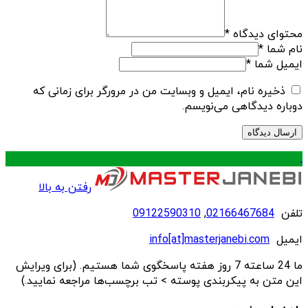
محتوای دیدگاه
*
نام شما
*
ایمیل شما
*
ذخیره نام، ایمیل و وبسایت من در مرورگر برای زمانی که
دوباره دیدگاهی می‌نویسم.
.
رفتن به بالا
تلفن
02166467684
,
09122590310
ایمیل
info[at]masterjanebi.com
ما 24 ساعته 7 روز هفته پاسخگوی شما هستیم. (برای ویرایش
این متن به پیکربندی پوسته > تب برچسب‌ها مراجعه نمایید.)