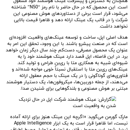
همچنان به گسترش و پیشرفت عینک هوشمند خود مشغول
است. این محصول که در حال حاضر با نام رمز “N50” شناخته
می‌شود، قرار است برخی از دستاوردهای هوش مصنوعی این
شرکت را در قالب یک عینک ارائه دهد و ظاهرا قیمت بالایی
نخواهد داشت.
هدف اصلی اپل، ساخت و توسعه عینک‌های واقعیت افزوده‌ای
است که در صنعت پیشرو باشند. با این وجود، تحقق این امر به
عنوان یک محصول مصرفی، دست‌کم چند سال دیگر زمان خواهد
برد. در این فاصله، اپل قصد دارد عینک هوشمند خود را به
شیوه‌ای شبیه به همکاری متا با ری‌بن طراحی و تولید کند.
عینک‌های ری‌بن متا با استقبال نسبتاً خوبی مواجه شده‌اند و
فناوری‌های گوناگونی را در یک عینک با حجم معقول ارائه
می‌دهند، از جمله دوربین‌ها، میکروفون‌ها، یک دستیار هوشمند
مبتنی بر هوش مصنوعی و بلندگوهایی برای شنیدن صدا.
مارک گورمن می‌گوید: «اگرچه این عینک هنوز برای ارائه آماده
نیست، اما ظاهرا قرار است به یک ابزار Apple Intelligence
تبدیل شود. این محصول، قادر به تجزیه و تحلیل محیط اطراف