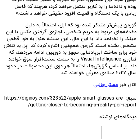
بوده و داده‌ها را به کاربر منتقل خواهد کرد، هرچند که فاصل
زیادی با یک دستگاه واقعیت افزود حقیقی خواهد داشت.»
گورمن پیش‌تر متذکر شده بود که اپل، احتمالاً به دلیل
دغدغه‌های مربوط به حریم شخصی، اجازه‌ی گرفتن عکس با این
عینک را نخواهد داد. با این حال، این مسئله هنوز به طور قطعی
مشخص نشده است. گورمن همچنین اشاره کرده که اپل به تلاش
خود برای ساخت ایرپادهایی مجهز به دوربین ادامه می‌دهد، که
فناوری Visual Intelligence را به سمت سخت‌افزار سوق خواهد
داد. بر اساس گزارش‌ها، احتمالاً هر دوی این محصولات در حدود
سال ۲۰۲۷ میلادی معرفی خواهند شد.
اتاق خبر
مستر جانبی
منبع: https://diginoy.com/323522/apple-smart-glasses-are-
getting-closer-to-becoming-a-reality-per-report/
دیدگاه‌های نوشته