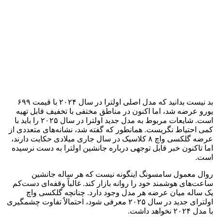
بد نیست بدانید که مدل اصلی اولترا در سال ۲۰۲۴ با قیمت ۶۹۹
یورو عرضه شد، اما اکنون در مناطق مختفی با تخفیف قابل تهیه
است. شایعات مربوط به مدل جدید اولترا در سال ۲۰۲۵ را باید با
کمی احتیاط نگریست. همانطور که گفته شد، نشانه‌های متعددی از
عرضه گلکسی واچ ۸ کلاسیک در سال جاری میلادی حکایت دارند،
اما تاکنون خبر قابل توجهی درباره جانشین اولترا به دست نرسیده
است.
روال معمول سامسونگ اینگونه نیست که هر ساله جانشین
ساعت‌های هوشمند خود را روانه بازار کند. غالباً وقفه‌ای دست‌کم
یک ساله میان عرضه هر مدل وجود دارد. چنانچه گلکسی واچ
اولترای جدید در سال ۲۰۲۵ معرفی شود، احتمالاً تفاوت چشمگیری
با مدل ۲۰۲۴ نخواهد داشت.