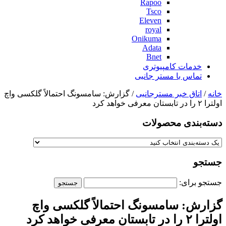
Rapoo
Tsco
Eleven
royal
Onikuma
Adata
Bnet
خدمات کامپیوتری
تماس با مستر جانبی
خانه
/
اتاق خبر مسترجانبی
/ گزارش: سامسونگ احتمالاً گلکسی واچ
اولترا ۲ را در تابستان معرفی خواهد کرد
دسته‌بندی‌ محصولات
جستجو
جستجو برای:
گزارش: سامسونگ احتمالاً گلکسی واچ
اولترا ۲ را در تابستان معرفی خواهد کرد