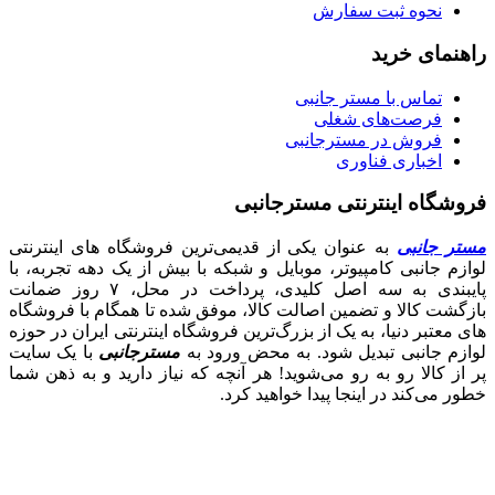
نحوه ثبت سفارش
راهنمای خرید
تماس با مستر جانبی
فرصت‌های شغلی
فروش در مسترجانبی
اخباری فناوری
فروشگاه اینترنتی مسترجانبی
مستر جانبی
به عنوان یکی از قدیمی‌ترین فروشگاه های اینترنتی
لوازم جانبی کامپیوتر، موبایل و شبکه با بیش از یک دهه تجربه، با
پایبندی به سه اصل کلیدی، پرداخت در محل، ۷ روز ضمانت
بازگشت کالا و تضمین اصالت کالا، موفق شده تا همگام با فروشگاه‌
های معتبر دنیا، به یک از بزرگ‌ترین فروشگاه اینترنتی ایران در حوزه
لوازم جانبی تبدیل شود. به محض ورود به
مسترجانبی
با یک سایت
پر از کالا رو به رو می‌شوید! هر آنچه که نیاز دارید و به ذهن شما
خطور می‌کند در اینجا پیدا خواهید کرد.