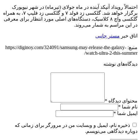
احتمالاً رویداد آنپکد آینده در ماه جولای (تیرماه) در شهر نیویورک
برگزار خواهد شد. گلکسی زد فولد ۷ و گلکسی زد فلیپ ۷، به همراه
گلکسی واچ ۸ کلاسیک، دستگاه‌های اصلی مورد انتظار برای معرفی
در این مراسم به شمار می‌روند.
اتاق خبر
مستر جانبی
منبع: https://diginoy.com/324091/samsung-may-release-the-galaxy-
watch-ultra-2-this-summer/
دیدگاه‌های نوشته
محتوای دیدگاه
*
نام شما
*
ایمیل شما
*
ذخیره نام، ایمیل و وبسایت من در مرورگر برای زمانی که
دوباره دیدگاهی می‌نویسم.