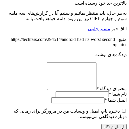
بالاترین حد خود رسیده است.
به هر حال، باید منتظر بمانیم و ببینیم آیا در گزارش‌های سه ماهه
سوم و چهارم CIRP نیز این روند ادامه خواهد یافت یا نه.
اتاق خبر
مستر جانبی
منبع: https://techfars.com/294514/android-had-its-worst-second-
quarter/
دیدگاه‌های نوشته
محتوای دیدگاه
*
نام شما
*
ایمیل شما
*
ذخیره نام، ایمیل و وبسایت من در مرورگر برای زمانی که
دوباره دیدگاهی می‌نویسم.