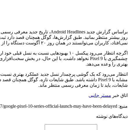
نمی‌افتاد، کاربران می‌توانستند در همان روز ۲۰ آگوست دستگاه را از فروشگاه‌ها دریافت کنند.
بهتری را وعده می‌دهد.
شایعات، باید تا زمان معرفی رسمی منتظر ماند.
اتاق خبر
مستر جانبی
منبع: https://diginoy.com/328057/google-pixel-10-series-official-launch-may-have-been-delayed/
دیدگاه‌های نوشته