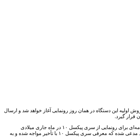
رو شده و بنابراین نباید انتظار داشت که در تاریخ ۱۳ آگوست (۲۲ مرداد) معرفی شود. فروش اولیه این دستگاه در همان روز رونمایی آغاز خواهد شد و ارسال
در روزهای اخیر، علاقه‌مندان به سری Pixel با اخبار ضد و نقیضی مواجه بوده‌اند. ابتدا خبری درباره یک رویداد خصوصی که بسیاری آن را مقدمه‌ای برای رونمایی از سری پیکسل ۱۰ در ماه جاری میلادی
می‌دانستند، منتشر شد، اما منابع معتبر اعلام کردند که رویداد معرفی این سری در تاریخ ۱۳ آگوست انجام خواهد شد. اما اکنون گزارش جدید مدعی شده که معرفی سری پیکسل ۱۰ با تأخیر مواجه شده و به