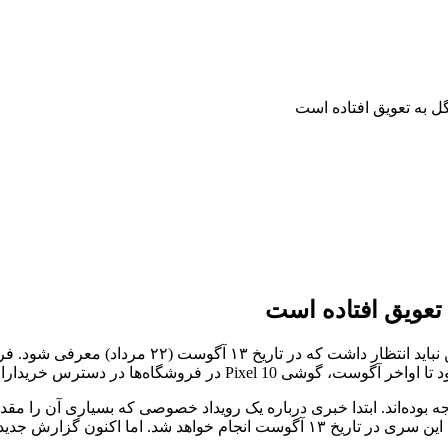
بر اساس گزارش‌ها، رونمایی از Pixel 10 با تاخیر روب
روشگاه‌ها در دسترس خریداران قرار گیرد.