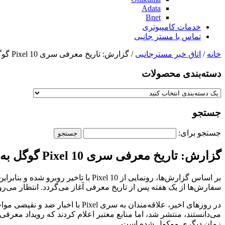
Adata
Bnet
خدمات کامپیوتری
تماس با مستر جانبی
خانه
/
اتاق خبر مسترجانبی
/ گزارش: تاریخ معرفی سری Pixel 10 گوگل به تعویق افتاده است
دسته‌بندی‌ محصولات
جستجو
جستجو برای:
گزارش: تاریخ معرفی سری Pixel 10 گوگل به تعویق افتاده است
سفارش‌ها از یک هفته پس از تاریخ معرفی آغاز می‌گردد. انتظار می‌رود تا اواخر آگوست، گوشی Pixel 10 در ف
زمان دیگری موکول شده است.