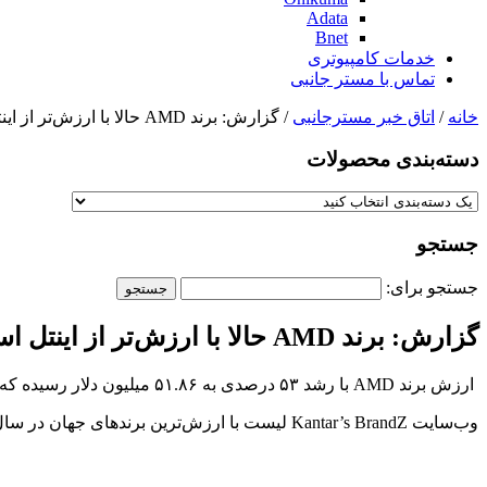
Adata
Bnet
خدمات کامپیوتری
تماس با مستر جانبی
خانه
/
اتاق خبر مسترجانبی
/ گزارش: برند AMD حالا با ارزش‌تر از اینتل است
دسته‌بندی‌ محصولات
جستجو
جستجو برای:
گزارش: برند AMD حالا با ارزش‌تر از اینتل است
ارزش برند AMD با رشد ۵۳ درصدی به ۵۱.۸۶ میلیون دلار رسیده که آن را بالاتر از رقیب‌ اصلی‌اش یعنی اینتل قرار می‌دهد.
وب‌سایت Kantar’s BrandZ لیست با ارزش‌ترین برندهای جهان در سال ۲۰۲۴ را منتشر کرده که بر اساس آن ارزش برند AMD نسبت به سال گذشته میلادی رشد چشمگیری داشته است.