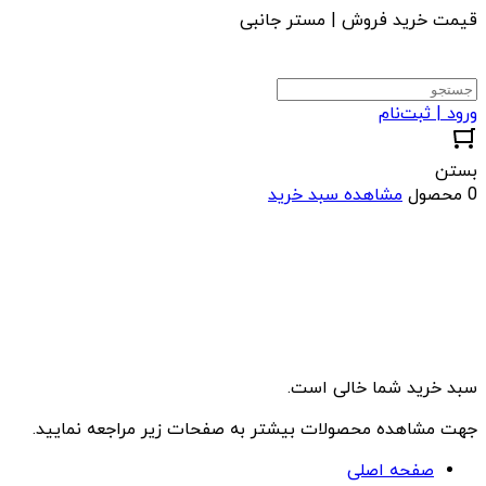
قیمت خرید فروش | مستر جانبی
ورود | ثبت‌نام
بستن
0 محصول
مشاهده سبد خرید
سبد خرید شما خالی است.
جهت مشاهده محصولات بیشتر به صفحات زیر مراجعه نمایید.
صفحه اصلی