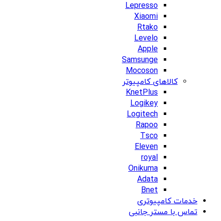
Lepresso
Xiaomi
Rtako
Levelo
Apple
Samsunge
Mocoson
کالاهای کامپیوتر
KnetPlus
Logikey
Logitech
Rapoo
Tsco
Eleven
royal
Onikuma
Adata
Bnet
خدمات کامپیوتری
تماس با مستر جانبی