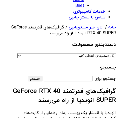
Adata
Bnet
خدمات کامپیوتری
تماس با مستر جانبی
خانه
/
اتاق خبر مسترجانبی
/ گرافیک‌های قدرتمند GeForce
RTX 40 SUPER انویدیا از راه می‌رسند
دسته‌بندی‌ محصولات
جستجو
جستجو برای:
گرافیک‌های قدرتمند GeForce RTX 40
SUPER انویدیا از راه می‌رسند
انویدیا با انتشار یک پوستر، زمان رونمایی از کارت‌های