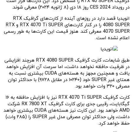
گرافیک RTX 40 SUPER را مشخص کرد. این کارت‌ها قرار است
در رویداد CES 2024 روز ۱۸ دی (۸ ژانویه ۲۰۲۴) معرفی شوند.
انویدیا قصد دارد در روزهای آینده از کارت‌های گرافیک RTX
4080 SUPER را در کنار کارت‌های RTX 4070 Ti SUPER و RTX
4070 SUPER معرفی کند. هنوز قیمت این کارت‌ها به طور رسمی
اعلام نشده است.
طبق شایعات، کارت گرافیک RTX 4080 SUPER هرچند افزایشی
در ظرفیت حافظه نخواهد داشت، اما سرعت آن افزایش خواهد
یافت و همچنین مجهز به هسته‌های CUDA بیشتری نسبت به
همتای غیر SUPER خود (۱۰۲۴۰ در مقابل ۹۷۲۸) با حداکثر توان
مصرفی ۳۲۰ وات خواهد بود.
کارت گرافیک RTX 4070 Ti SUPER نیز با افزایش حافظه به ۱۶
گیگابایت، رقیبی جدی برای کارت گرافیک RX 7800 XT شرکت
AMD خواهد بود. این کارت نیز هسته‌های CUDA بیشتری خواهد
داشت، ولی حداکثر توان مصرفی مدل غیر SUPER را (۲۸۵ وات)
حفظ خواهد کرد.