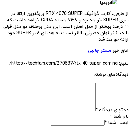
از طرفی، کارت گرافیک RTX 4070 SUPER بزرگترین ارتقا در
سری SUPER خواهد بود و ۷۱۶۸ هسته CUDA خواهد داشت که
۲۰ درصد بیشتر از مدل اصلی است. این مدل برخلاف دو مدل قبلی
با حداکثر توان مصرفی بالاتر نسبت به همتای غیر SUPER خود
ارائه خواهد شد.
اتاق خبر
مستر جانبی
منبع: https://techfars.com/270687/rtx-40-super-coming/
دیدگاه‌های نوشته
محتوای دیدگاه
*
نام شما
*
ایمیل شما
*