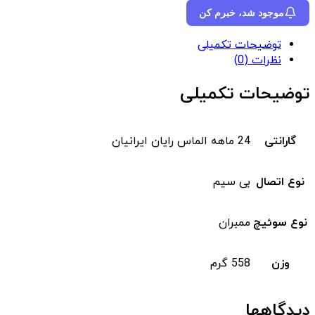
موجود شد، خبرم کن
توضیحات تکمیلی
نظرات (0)
توضیحات تکمیلی
گارانتی
24 ماهه الماس رایان ایرانیان
نوع اتصال
بی سیم
نوع سوئیچ
ممبران
وزن
558 گرم
دیدگاهها