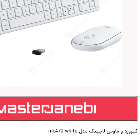
کیبورد و ماوس لاجیتک مدل mk470 white