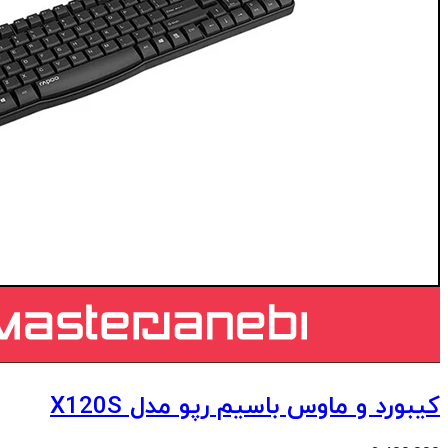
کیبورد و ماوس باسیم رپو مدل X120S