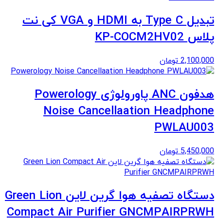
تبدیل Type C به HDMI و VGA کی نت
پلاس KP-COCM2HV02
2,100,000
تومان
هدفون ANC پاورولوژی Powerology
Noise Cancellaation Headphone
PWLAU003
5,450,000
تومان
دستگاه تصفیه هوا گرین لاین Green Lion
Compact Air Purifier GNCMPAIRPRWH