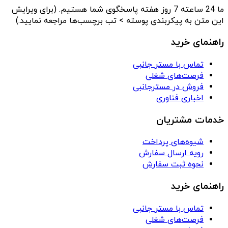
ما 24 ساعته 7 روز هفته پاسخگوی شما هستیم. (برای ویرایش
این متن به پیکربندی پوسته > تب برچسب‌ها مراجعه نمایید.)
راهنمای خرید
تماس با مستر جانبی
فرصت‌های شغلی
فروش در مسترجانبی
اخباری فناوری
خدمات مشتریان
شیوه‌های پرداخت
رویه ارسال سفارش
نحوه ثبت سفارش
راهنمای خرید
تماس با مستر جانبی
فرصت‌های شغلی