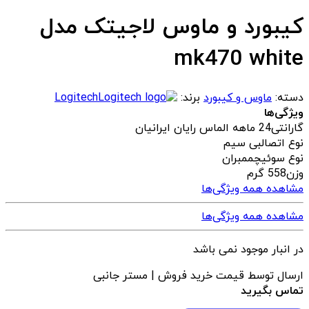
کیبورد و ماوس لاجیتک مدل
mk470 white
دسته:
ماوس و کیبورد
برند:
Logitech
ویژگی‌ها
گارانتی
24 ماهه الماس رایان ایرانیان
نوع اتصال
بی سیم
نوع سوئیچ
ممبران
وزن
558 گرم
مشاهده همه ویژگی‌ها
مشاهده همه ویژگی‌ها
در انبار موجود نمی باشد
ارسال توسط قیمت خرید فروش | مستر جانبی
تماس بگیرید