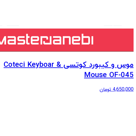
موس و کیبورد کوتسی Coteci Keyboar &
Mouse OF-045
4,650,000
تومان