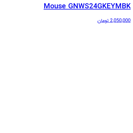
Mouse GNWS24GKEYMBK
2,050,000
تومان