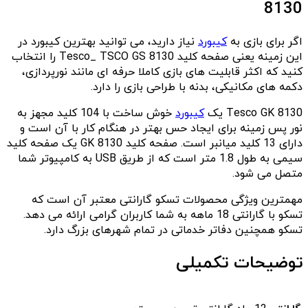
8130
اگر برای بازی به
کیبورد
نیاز دارید، می توانید بهترین کیبورد در
این زمینه یعنی صفحه کلید Tesco_ TSCO GS 8130 را انتخاب
کنید که اکثر قابلیت های بازی کاملا حرفه ای مانند نورپردازی،
دکمه های مکانیکی، بدنه با طراحی بازی را دارد.
Tesco GK 8130 یک
کیبورد
خوش ساخت با 104 کلید مجهز به
نور پس زمینه برای ایجاد حس بهتر در هنگام کار با آن است و
دارای 13 کلید میانبر است. صفحه کلید GK 8130 یک صفحه کلید
سیمی به طول 1.8 متر است که از طریق USB به کامپیوتر شما
متصل می شود.
مهمترین ویژگی محصولات تسکو گارانتی معتبر آن است که
تسکو با گارانتی 18 ماهه به شما کاربران گرامی ارائه می دهد.
تسکو همچنین دفاتر خدماتی در تمام شهرهای بزرگ دارد.
توضیحات تکمیلی