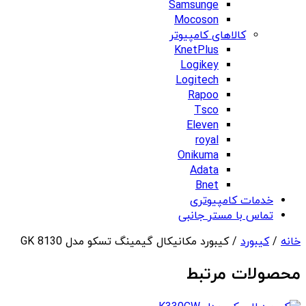
Samsunge
Mocoson
کالاهای کامپیوتر
KnetPlus
Logikey
Logitech
Rapoo
Tsco
Eleven
royal
Onikuma
Adata
Bnet
خدمات کامپیوتری
تماس با مستر جانبی
خانه
/
کیبورد
/ کیبورد مکانیکال گیمینگ تسکو مدل GK 8130
محصولات مرتبط