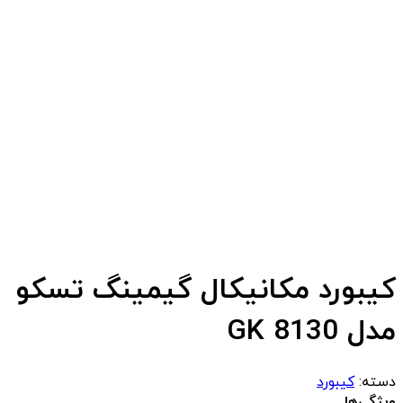
کیبورد مکانیکال گیمینگ تسکو
مدل GK 8130
دسته:
کیبورد
ویژگی‌ها