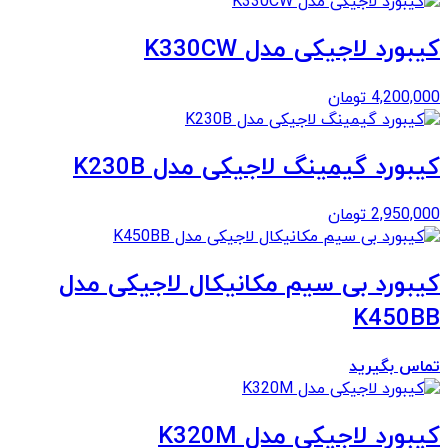
کیبورد لاجیکی مدل K330CW
4,200,000
تومان
کیبورد گیمینگ لاجیکی مدل K230B
2,950,000
تومان
کیبورد بی سیم مکانیکال لاجیکی مدل
K450BB
تماس بگیرید
کیبورد لاجیکی مدل K320M