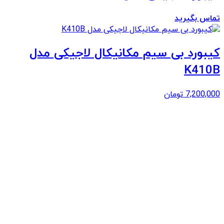
تماس بگیرید
کیبورد بی سیم مکانیکال لاجیکی مدل
K410B
7,200,000
تومان