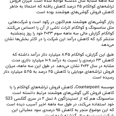
سه ماهه مشابه سال گذشته مواجه شده است. میزان فروش
تراشه‌های کوالکام ۲۵ درصد کاهش یافته که احتمالا به خاطر
کاهش فروش گوشی‌های هوشمند بوده است.
بازار گوشی‌های هوشمند هم‌اکنون در رکود است و شرکت‌هایی
مثل سامسونگ و کوالکام اثرات ناشی از آن را احساس می‌کنند.
کوالکام گزارش مالی سه ماهه سوم ۲۰۲۳ خود را روز پنجشنبه
منتشر کرد که کاهش درآمد این شرکت را در اکثر بخش‌ها نشان
می‌دهد.
طبق این گزارش، کوالکام ۸.۴۵ میلیارد دلار درآمد داشته که
کاهش ۲۳ درصدی را نسبت به درآمد ۱۰.۹ میلیارد دلاری مدت
مشابه در سال ۲۰۲۲ نشان می‌دهد. در طول این سه ماهه، میزان
فروش تراشه‌های موبایلی با کاهش ۲۵ درصد به ۵.۲۵ میلیارد دلار
رسیده است.
موسسه Counterpoint، کاهش فروش تراشه‌های کوالکام را با
کاهش فروش کلی گوشی‌های هوشمند مرتبط دانسته است.
سامسونگ هم که از اسنپدراگون ۸ نسل ۲ در سری گلکسی S23
خود استفاده می‌کند، در طول سه ماهه اخیر آسیب دیده است
که این موضوع منجر به کاهش ۹۵ درصدی سود عملیاتی این
شرکت نسبت به سال گذشته شده است.