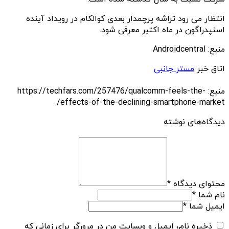
انتظار می رود تراشه پرچمدار بعدی کوالکام در رویداد آینده
اسنپدراگون در ماه اکتبر معرفی شود.
منبع: Androidcentral
اتاق خبر
مستر جانبی
منبع: https://techfars.com/257476/qualcomm-feels-the-
effects-of-the-declining-smartphone-market/
دیدگاه‌های نوشته
محتوای دیدگاه
*
نام شما
*
ایمیل شما
*
ذخیره نام، ایمیل و وبسایت من در مرورگر برای زمانی که